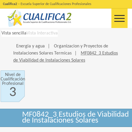
Cualifica2
– Escuela Superior de Cualificaciones Profesionales
Vista sencilla
Vista Interactiva
Energia y agua
|
Organizacion y Proyectos de
Instalaciones Solares Termicas
|
MF0842_3 Estudios
de Viabilidad de Instalaciones Solares
Nivel de
Cualificación
Profesional
3
MF0842_3 Estudios de Viabilidad
de Instalaciones Solares