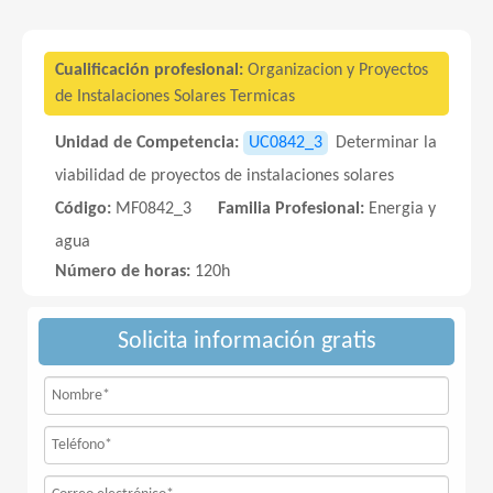
Cualificación profesional:
Organizacion y Proyectos
de Instalaciones Solares Termicas
Unidad de Competencia:
UC0842_3
Determinar la
viabilidad de proyectos de instalaciones solares
Código:
MF0842_3
Familia Profesional:
Energia y
agua
Número de horas:
120h
Solicita información gratis