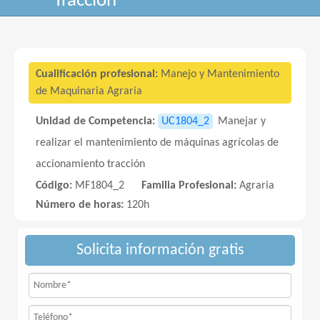
Tracción
Cualificación profesional:
Manejo y Mantenimiento
de Maquinaria Agraria
Unidad de Competencia:
UC1804_2
Manejar y
realizar el mantenimiento de máquinas agrícolas de
accionamiento tracción
Código:
MF1804_2
Familia Profesional:
Agraria
Número de horas:
120h
Solicita información gratis