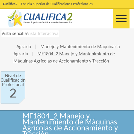
Cualifica2
– Escuela Superior de Cualificaciones Profesionales
Vista sencilla
Vista Interactiva
Agraria
|
Manejo y Mantenimiento de Maquinaria
Agraria
|
MF1804_2 Manejo y Mantenimiento de
Máquinas Agrícolas de Accionamiento y Tracción
Nivel de
Cualificación
Profesional
2
MF1804_2 Manejo y
Mantenimiento de Máquinas
Agrícolas de Accionamiento y