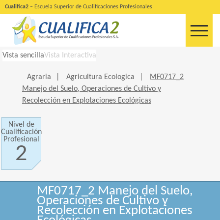
Cualifica2
– Escuela Superior de Cualificaciones Profesionales
Vista sencilla
Vista Interactiva
Agraria
|
Agricultura Ecologica
|
MF0717_2
Manejo del Suelo, Operaciones de Cultivo y
Recolección en Explotaciones Ecológicas
Nivel de
Cualificación
Profesional
2
MF0717_2 Manejo del Suelo,
Operaciones de Cultivo y
Recolección en Explotaciones