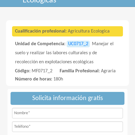
Ecológicas
Cualificación profesional:
Agricultura Ecologica
Unidad de Competencia:
UC0717_2
Manejar el
suelo y realizar las labores culturales y de
recolección en explotaciones ecológicas
Código:
MF0717_2
Familia Profesional:
Agraria
Número de horas:
180h
Solicita información gratis