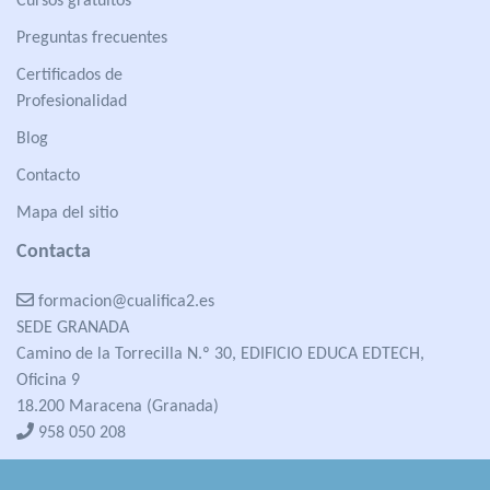
Cursos gratuitos
Preguntas frecuentes
Certificados de
Profesionalidad
Blog
Contacto
Mapa del sitio
Contacta
formacion@cualifica2.es
SEDE GRANADA
Camino de la Torrecilla N.º 30, EDIFICIO EDUCA EDTECH,
Oficina 9
18.200 Maracena (Granada)
958 050 208
formacion@cualifica2.es