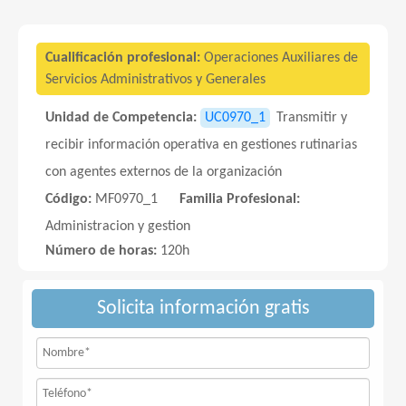
Cualificación profesional:
Operaciones Auxiliares de
Servicios Administrativos y Generales
Unidad de Competencia:
UC0970_1
Transmitir y
recibir información operativa en gestiones rutinarias
con agentes externos de la organización
Código:
MF0970_1
Familia Profesional:
Administracion y gestion
Número de horas:
120h
Solicita información gratis