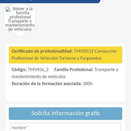
Transporte y
mantenimiento
de vehículos
Certificado de profesionalidad:
TMVI0112 Conducción
Profesional de Vehículos Turismos y Furgonetas
Código:
TMV456_2
Familia Profesional:
Transporte y
mantenimiento de vehículos
Duración de la formación asociada:
300h
Solicita información gratis