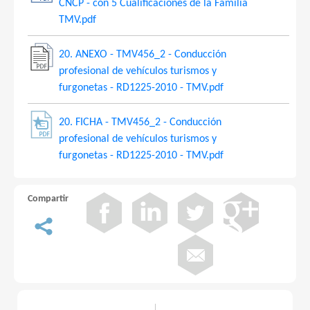
CNCP - con 5 Cualificaciones de la Familia
TMV.pdf
20. ANEXO - TMV456_2 - Conducción
profesional de vehículos turismos y
furgonetas - RD1225-2010 - TMV.pdf
20. FICHA - TMV456_2 - Conducción
profesional de vehículos turismos y
furgonetas - RD1225-2010 - TMV.pdf
Compartir