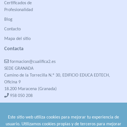
Certificados de
Profesionalidad
Blog
Contacto
Mapa del sitio
Contacta
formacion@cualifica2.es
SEDE GRANADA
Camino de la Torrecilla N.º 30, EDIFICIO EDUCA EDTECH,
Oficina 9
18.200 Maracena (Granada)
958 050 208
formacion@cualifica2.es
SEDE POZO ALCÓN
Este sitio web utiliza cookies para mejorar tu experiencia de
Pol. Ind. "La Asomadilla",
usuario. Utilizamos cookies propias y de terceros para mejorar