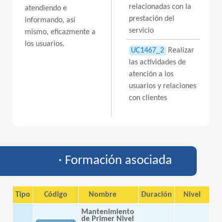
relacionadas con la
atendiendo e
prestación del
informando, así
servicio
mismo, eficazmente a
los usuarios.
UC1467_2
Realizar
las actividades de
atención a los
usuarios y relaciones
con clientes
· Formación asociada
Tipo
Código
Nombre
Duración
Nivel
Mantenimiento
de Primer Nivel