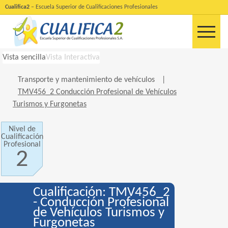
Cualifica2
– Escuela Superior de Cualificaciones Profesionales
Vista sencilla
Vista Interactiva
Transporte y mantenimiento de vehículos
|
TMV456_2 Conducción Profesional de Vehículos
Turismos y Furgonetas
Nivel de
Cualificación
Profesional
2
Cualificación: TMV456_2
- Conducción Profesional
de Vehículos Turismos y
Furgonetas