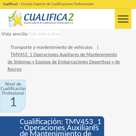
Cualifica2
– Escuela Superior de Cualificaciones Profesionales
Vista sencilla
Vista Interactiva
Transporte y mantenimiento de vehículos
|
TMV453_1 Operaciones Auxiliares de Mantenimiento
de Sistemas y Equipos de Embarcaciones Deportivas y de
Recreo
Nivel de
Cualificación
Profesional
1
Cualificación: TMV453_1
- Operaciones Auxiliares
de Mantenimiento de