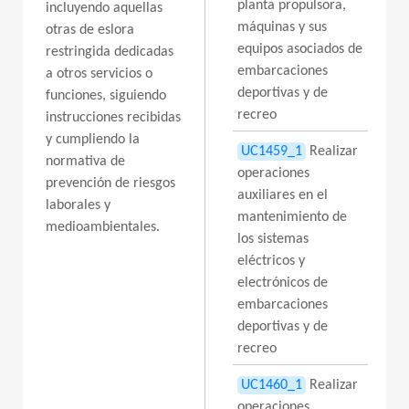
planta propulsora,
incluyendo aquellas
máquinas y sus
otras de eslora
equipos asociados de
restringida dedicadas
embarcaciones
a otros servicios o
deportivas y de
funciones, siguiendo
recreo
instrucciones recibidas
y cumpliendo la
UC1459_1
Realizar
normativa de
operaciones
prevención de riesgos
auxiliares en el
laborales y
mantenimiento de
medioambientales.
los sistemas
eléctricos y
electrónicos de
embarcaciones
deportivas y de
recreo
UC1460_1
Realizar
operaciones