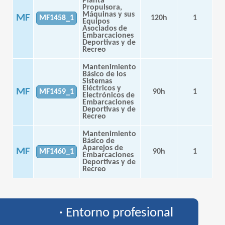
Planta
Propulsora,
Máquinas y sus
MF
MF1458_1
120h
1
Equipos
Asociados de
Embarcaciones
Deportivas y de
Recreo
Mantenimiento
Básico de los
Sistemas
Eléctricos y
MF
MF1459_1
90h
1
Electrónicos de
Embarcaciones
Deportivas y de
Recreo
Mantenimiento
Básico de
Aparejos de
MF
MF1460_1
90h
1
Embarcaciones
Deportivas y de
Recreo
· Entorno profesional