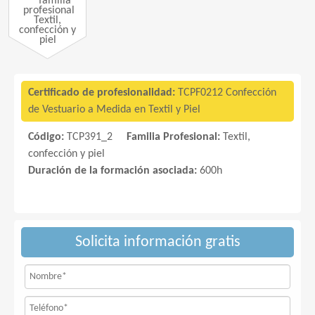
Textil,
confección y
piel
Certificado de profesionalidad:
TCPF0212 Confección
de Vestuario a Medida en Textil y Piel
Código:
TCP391_2
Familia Profesional:
Textil,
confección y piel
Duración de la formación asociada:
600h
Solicita información gratis