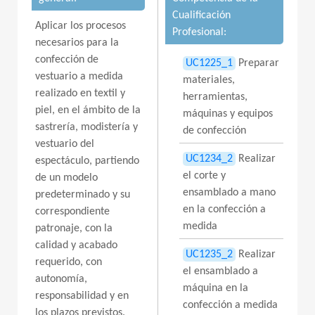
Cualificación
Aplicar los procesos
Profesional:
necesarios para la
confección de
UC1225_1
Preparar
vestuario a medida
materiales,
realizado en textil y
herramientas,
piel, en el ámbito de la
máquinas y equipos
sastrería, modistería y
de confección
vestuario del
UC1234_2
Realizar
espectáculo, partiendo
el corte y
de un modelo
ensamblado a mano
predeterminado y su
en la confección a
correspondiente
medida
patronaje, con la
calidad y acabado
UC1235_2
Realizar
requerido, con
el ensamblado a
autonomía,
máquina en la
responsabilidad y en
confección a medida
los plazos previstos.