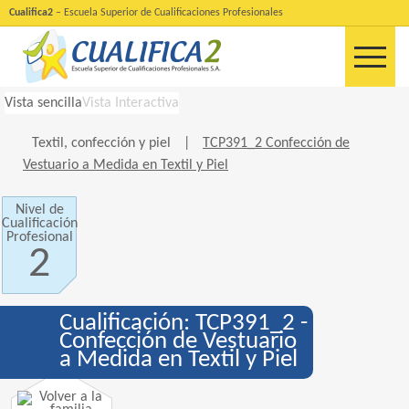
Cualifica2
– Escuela Superior de Cualificaciones Profesionales
Vista sencilla
Vista Interactiva
Textil, confección y piel
|
TCP391_2 Confección de
Vestuario a Medida en Textil y Piel
Nivel de
Cualificación
Profesional
2
Cualificación: TCP391_2 -
Confección de Vestuario
a Medida en Textil y Piel