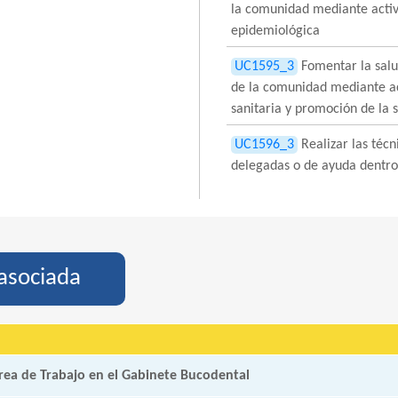
la comunidad mediante activ
epidemiológica
UC1595_3
Fomentar la salu
de la comunidad mediante ac
sanitaria y promoción de la 
UC1596_3
Realizar las técn
delegadas o de ayuda dentro
asociada
rea de Trabajo en el Gabinete Bucodental