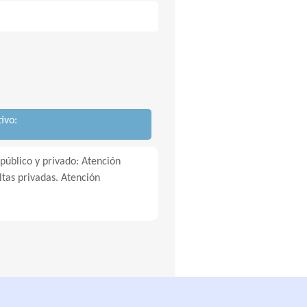
ivo:
 público y privado: Atención
ltas privadas. Atención