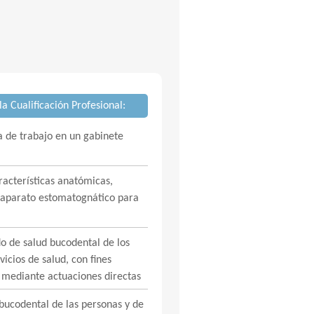
a Cualificación Profesional:
a de trabajo en un gabinete
aracterísticas anatómicas,
el aparato estomatognático para
o de salud bucodental de los
vicios de salud, con fines
 mediante actuaciones directas
bucodental de las personas y de