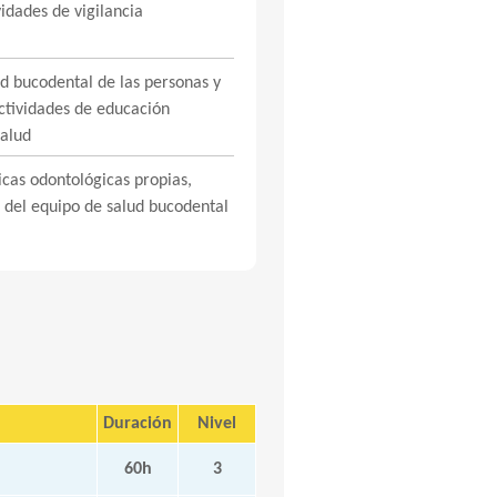
idades de vigilancia
d bucodental de las personas y
tividades de educación
salud
icas odontológicas propias,
 del equipo de salud bucodental
Duración
Nivel
60h
3