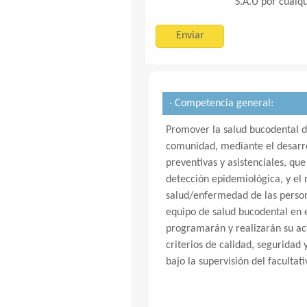
S.A.U por cualqu
· Competencia general:
Promover la salud bucodental de
comunidad, mediante el desarro
preventivas y asistenciales, qu
detección epidemiológica, y el 
salud/enfermedad de las pers
equipo de salud bucodental en 
programarán y realizarán su ac
criterios de calidad, seguridad 
bajo la supervisión del facultati