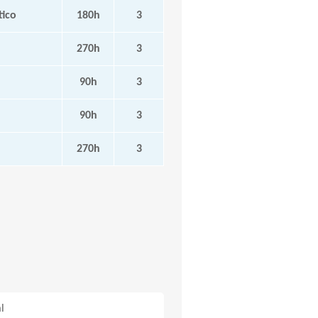
tico
180h
3
270h
3
90h
3
90h
3
270h
3
l