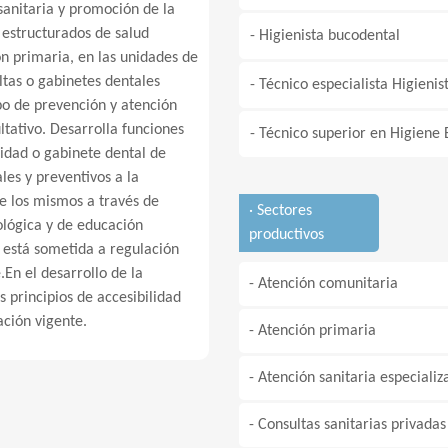
sanitaria y promoción de la
 estructurados de salud
- Higienista bucodental
n primaria, en las unidades de
ltas o gabinetes dentales
- Técnico especialista Higienis
po de prevención y atención
ltativo. Desarrolla funciones
- Técnico superior en Higiene
nidad o gabinete dental de
ales y preventivos a la
e los mismos a través de
· Sectores
ológica y de educación
productivos
l está sometida a regulación
En el desarrollo de la
- Atención comunitaria
s principios de accesibilidad
ación vigente.
- Atención primaria
- Atención sanitaria especializ
- Consultas sanitarias privadas