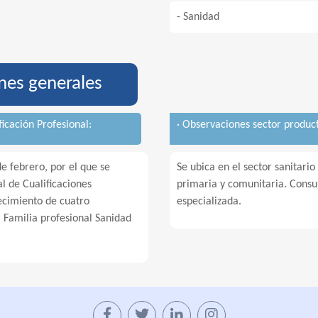
- Sanidad
nes generales
ficación Profesional:
· Observaciones sector product
 febrero, por el que se
Se ubica en el sector sanitario
 de Cualificaciones
primaria y comunitaria. Consu
ecimiento de cuatro
especializada.
a Familia profesional Sanidad