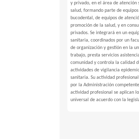
y privado, en el área de atención 
salud, formando parte de equipos
bucodental, de equipos de atenció
promoción de la salud, y en consu
privados. Se integrará en un equi
sanitaria, coordinados por un facu
de organización y gestión en la u
trabajo, presta servicios asistenci
comunidad y controla la calidad d
actividades de vigilancia epidemi
sanitaria. Su actividad profesiona
por la Administración competente.
actividad profesional se aplican lo
universal de acuerdo con la legisl