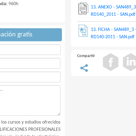
ada:
960h
13. ANEXO - SAN489_3 
RD140_2011 - SAN.pdf
13. FICHA - SAN489_3 -
mación gratis
RD140-2011 - SAN.pdf
Compartir
los cursos y estudios ofrecidos
LIFICACIONES PROFESIONALES