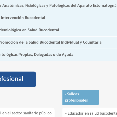
as Anatómicas, Fisiológicas y Patológicas del Aparato Estomatogná
e Intervención Bucodental
idemiológica en Salud Bucodental
romoción de la Salud Bucodental Individual y Counitaria
ntológicas Propias, Delegadas o de Ayuda
ofesional
· Salidas
profesionales
l en el sector sanitario público
- Educador en salud bucodenta