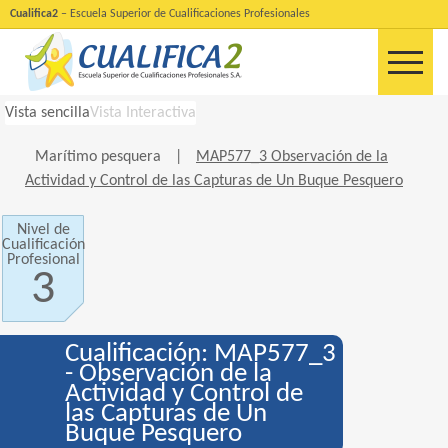
Cualifica2
– Escuela Superior de Cualificaciones Profesionales
Vista sencilla
Vista Interactiva
Marítimo pesquera
|
MAP577_3 Observación de la
Actividad y Control de las Capturas de Un Buque Pesquero
Nivel de
Cualificación
Profesional
3
Cualificación: MAP577_3
- Observación de la
Actividad y Control de
las Capturas de Un
Buque Pesquero