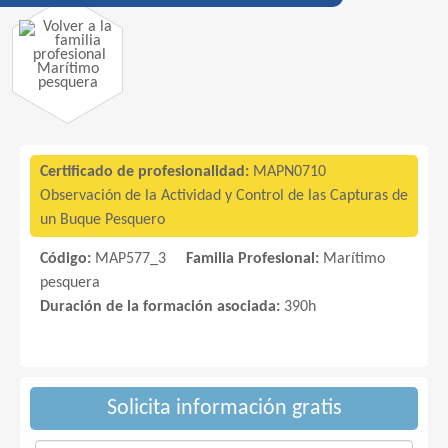
Marítimo
pesquera
Certificado de profesionalidad:
MAPN0710
Observación de la Actividad y Control de las Capturas de
un Buque Pesquero
Código:
MAP577_3
Familia Profesional:
Marítimo
pesquera
Duración de la formación asociada:
390h
Solicita información gratis