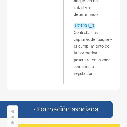
buque, en un
caladero
determinado
UC1901_3
Controlar las
capturas del buque y
el cumplimiento de
la normativa
pesquera en la zona
sometida a
regulación
· Formación asociada