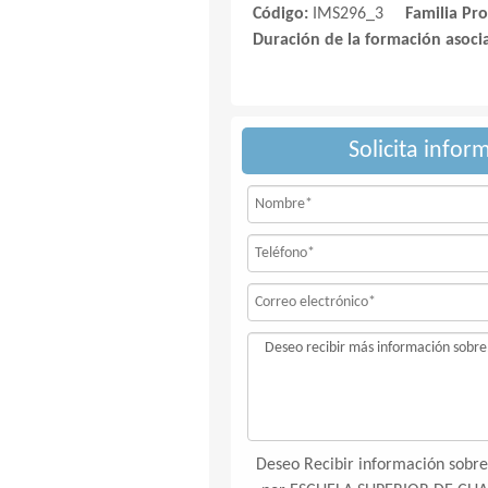
Código:
IMS296_3
Familia Pro
Duración de la formación asoci
Solicita infor
Deseo Recibir información sobre 