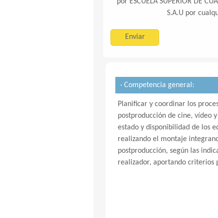
por ESCUELA SUPERIOR DE CUA
S.A.U por cualqu
· Competencia general:
Planificar y coordinar los proc
postproducción de cine, vídeo y 
estado y disponibilidad de los e
realizando el montaje integran
postproducción, según las indic
realizador, aportando criterios 