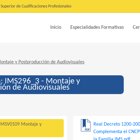
Superior de Cualificaciones Profesionales
Inicio
Especialidades Formativas
Cer
ntaje y Postproducción de Audiovisuales
n: IMS296_3 - Montaje y
ión de Audiovisuales
IMSV0109 Montaje y
Real Decreto 1200-2007
Complementa el CNCP -
la Familia IMS.pdf