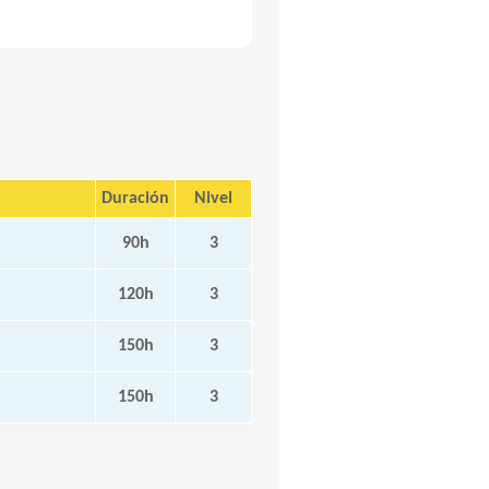
Duración
Nivel
90h
3
120h
3
150h
3
150h
3