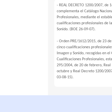
- REAL DECRETO 1200/2007, de 14
complementa el Catálogo Nacional
Profesionales, mediante el establ
cualificaciones profesionales de l
Sonido. (BOE 26-09-07).
- Orden PRE/1612/2015, de 23 de j
cinco cualificaciones profesionale
Imagen y Sonido, recogidas en el
Cualificaciones Profesionales, es
295/2004, de 20 de febrero, Real
octubre y Real Decreto 1200/200
03-08-15).