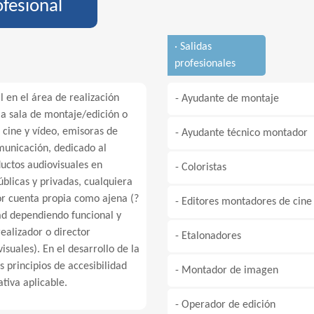
ofesional
· Salidas
profesionales
l en el área de realización
- Ayudante de montaje
la sala de montaje/edición o
 cine y vídeo, emisoras de
- Ayudante técnico montador
municación, dedicado al
uctos audiovisuales en
- Coloristas
blicas y privadas, cualquiera
or cuenta propia como ajena (?
- Editores montadores de cine
dad dependiendo funcional y
ealizador o director
- Etalonadores
suales). En el desarrollo de la
s principios de accesibilidad
- Montador de imagen
tiva aplicable.
- Operador de edición