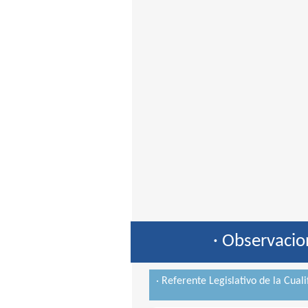
· Observacio
· Referente Legislativo de la Cuali