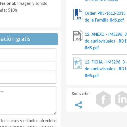
fesional:
Imagen y sonido
ada:
510h
Orden PRE-1612-2015 - 
de la Familia IMS.pdf
12. ANEXO - IMS296_3 
mación gratis
de audiovisuales - RD
IMS.pdf
12. FICHA - IMS296_3 
de audiovisuales - RD
IMS.pdf
Compartir
los cursos y estudios ofrecidos