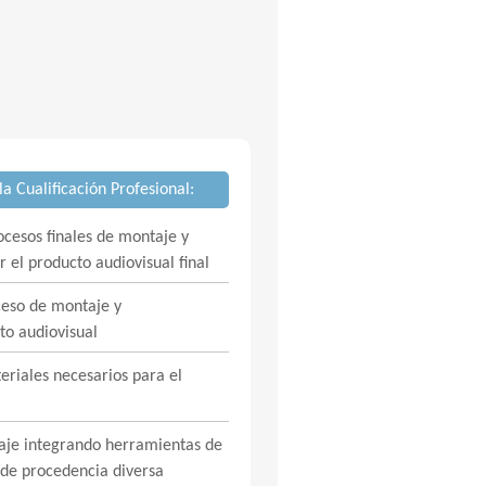
a Cualificación Profesional:
ocesos finales de montaje y
 el producto audiovisual final
ceso de montaje y
to audiovisual
eriales necesarios para el
aje integrando herramientas de
 de procedencia diversa