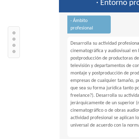
· Entorno pr
· Ámbito
profesional
Desarrolla su actividad profesiona
cinematográfica y audiovisual en 
postproducción de productoras de
televisión y departamentos de co
montaje y postproducción de prod
empresas de cualquier tamaño, pú
que sea su forma jurídica tanto p
freelance?). Desarrolla su activi
jerárquicamente de un superior (r
cinematográfico o de obras audiovi
actividad profesional se aplican lo
universal de acuerdo con la norma