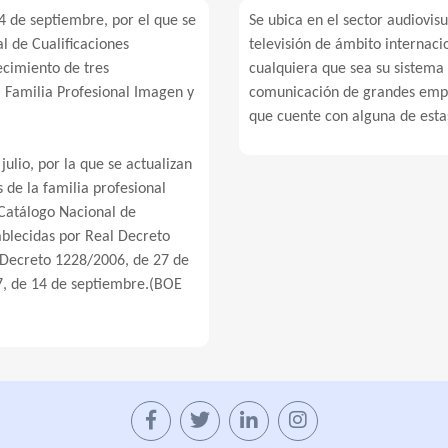
 de septiembre, por el que se
Se ubica en el sector audiovisu
 de Cualificaciones
televisión de ámbito internaci
ecimiento de tres
cualquiera que sea su sistema
a Familia Profesional Imagen y
comunicación de grandes empre
que cuente con alguna de estas
ulio, por la que se actualizan
s de la familia profesional
 Catálogo Nacional de
tablecidas por Real Decreto
 Decreto 1228/2006, de 27 de
7, de 14 de septiembre.(BOE