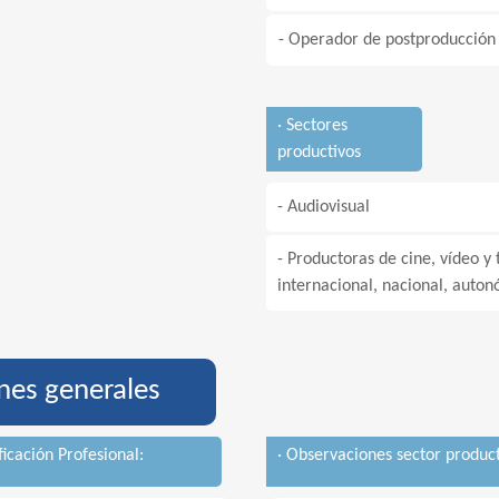
- Operador de postproducción
· Sectores
productivos
- Audiovisual
- Productoras de cine, vídeo y
internacional, nacional, auton
nes generales
ficación Profesional:
· Observaciones sector product