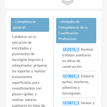
· Competencia
· Unidades de
general:
Competencia de la
Cualificación
Colaborar en la
Profesional:
ejecución de
encintados y
UC0276_1
Realizar
pavimentos de
trabajos auxiliares
hormigón impreso y
en obras de
adoquinados, preparar
construcción
los soportes y realizar
UC0869_1
Elaborar
tratamientos
pastas, morteros,
superficiales para
adhesivos y
revestimientos con
hormigones
piezas rígidas, y
realizar labores
UC0871_1
Sanear y
auxiliares en tajos de