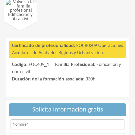
Edificación y
obra civil
Certificado de profesionalidad:
EOCB0209 Operaciones
Auxiliares de Acabados Rígidos y Urbanización
Código:
EOC409_1
Familia Profesional:
Edificación y
obra civil
Duración de la formación asociada:
330h
Solicita información gratis