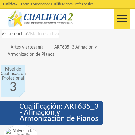
Cualifica2
– Escuela Superior de Cualificaciones Profesionales
Vista sencilla
Vista Interactiva
Artes y artesanía
|
ART635_3 Afinación y
Armonización de Pianos
Nivel de
Cualificación
Profesional
3
Cualificación: ART635_3
- Afinación y
Armonización de Pianos