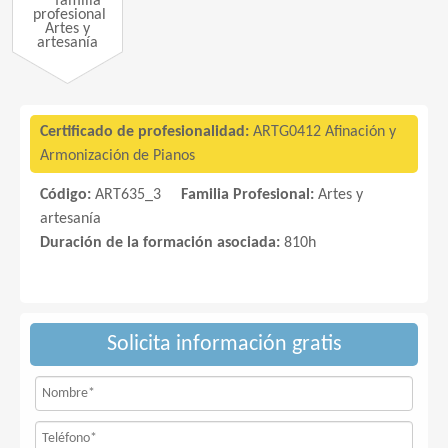
Artes y
artesanía
Certificado de profesionalidad:
ARTG0412 Afinación y
Armonización de Pianos
Código:
ART635_3
Familia Profesional:
Artes y
artesanía
Duración de la formación asociada:
810h
Solicita información gratis