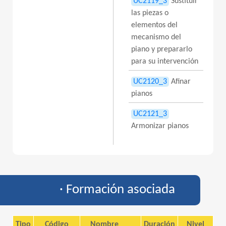
UC2119_3
Sustituir
las piezas o
elementos del
mecanismo del
piano y prepararlo
para su intervención
UC2120_3
Afinar
pianos
UC2121_3
Armonizar pianos
· Formación asociada
Tipo
Código
Nombre
Duración
Nivel