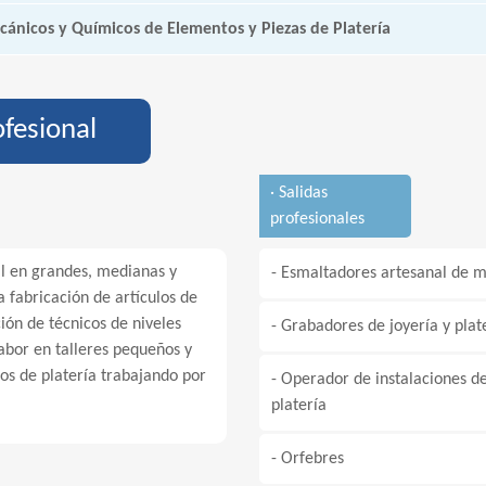
ánicos y Químicos de Elementos y Piezas de Platería
ofesional
· Salidas
profesionales
al en grandes, medianas y
- Esmaltadores artesanal de m
 fabricación de artículos de
ción de técnicos de niveles
- Grabadores de joyería y plat
labor en talleres pequeños y
os de platería trabajando por
- Operador de instalaciones d
platería
- Orfebres