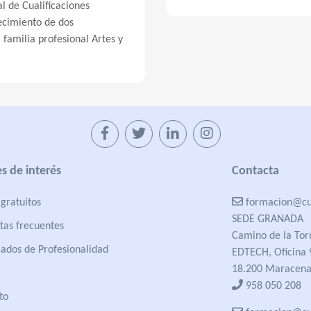
 de Cualificaciones
ecimiento de dos
a familia profesional Artes y
s de interés
Contacta
gratuitos
formacion@cua
SEDE GRANADA
tas frecuentes
Camino de la Tor
cados de Profesionalidad
EDTECH, Oficina 
18.200 Maracena
958 050 208
to