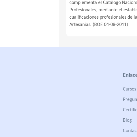
complementa el Catálogo Nacional
Profesionales, mediante el establ
cualificaciones profesionales de l
Artesanías. (BOE 04-08-2011)
Enlace
Cursos 
Pregun
Certifi
Blog
Contac