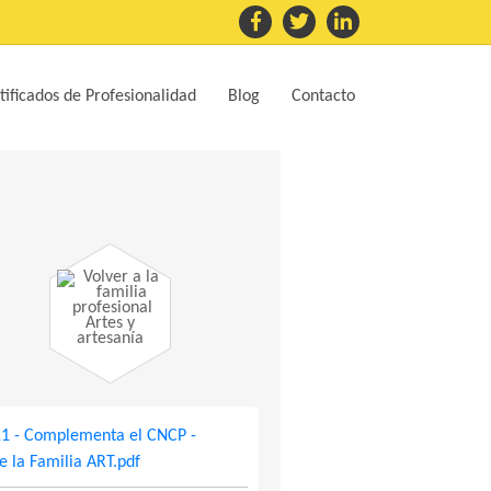
tificados de Profesionalidad
Blog
Contacto
Artes y
artesanía
11 - Complementa el CNCP -
e la Familia ART.pdf