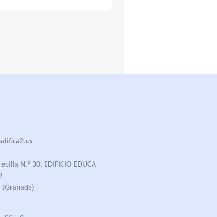
lifica2.es
recilla N.º 30, EDIFICIO EDUCA
9
 (Granada)