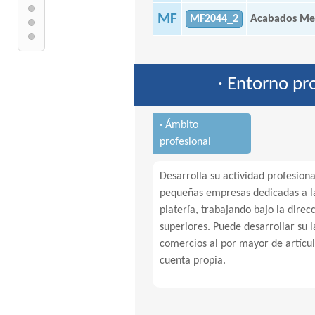
MF
MF2044_2
Acabados Mec
· Entorno pr
· Ámbito
profesional
Desarrolla su actividad profesion
pequeñas empresas dedicadas a la
platería, trabajando bajo la direc
superiores. Puede desarrollar su 
comercios al por mayor de artícul
cuenta propia.