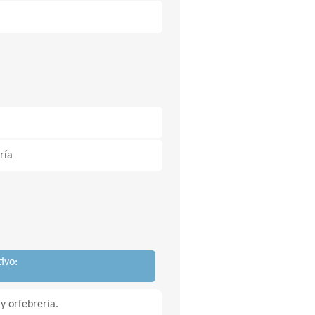
ría
ivo:
 y orfebrería.