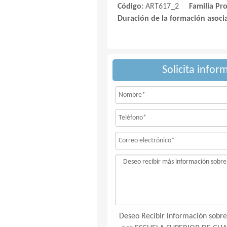
Código:
ART617_2
Familia Pr
Duración de la formación asoci
Solicita infor
Deseo Recibir información sobre 