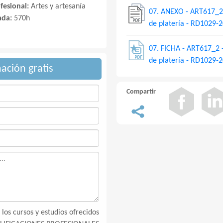
ofesional:
Artes y artesanía
07. ANEXO - ART617_2 
ada:
570h
de platería - RD1029-2
07. FICHA - ART617_2 -
de platería - RD1029-2
mación gratis
Compartir
los cursos y estudios ofrecidos