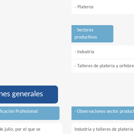
- Plateros
· Sectores
productivos
- Industria
- Talleres de platería y orfebre
nes generales
ficación Profesional:
· Observaciones sector product
 julio, por el que se
Industria y talleres de platería