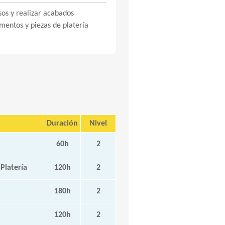
os y realizar acabados
mentos y piezas de platería
Duración
Nivel
60h
2
Platería
120h
2
180h
2
120h
2