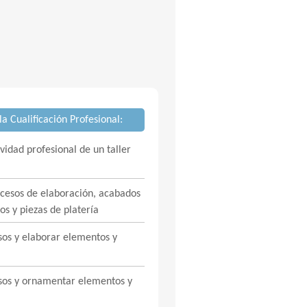
a Cualificación Profesional:
vidad profesional de un taller
ocesos de elaboración, acabados
s y piezas de platería
os y elaborar elementos y
sos y ornamentar elementos y