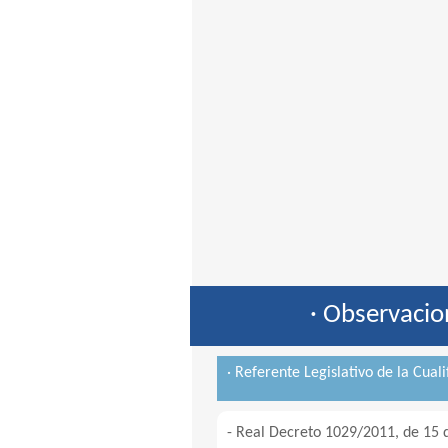
· Observacio
· Referente Legislativo de la Cuali
- Real Decreto 1029/2011, de 15 de