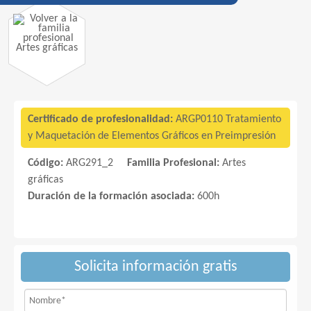
Artes gráficas
Certificado de profesionalidad:
ARGP0110 Tratamiento
y Maquetación de Elementos Gráficos en Preimpresión
Código:
ARG291_2
Familia Profesional:
Artes
gráficas
Duración de la formación asociada:
600h
Solicita información gratis