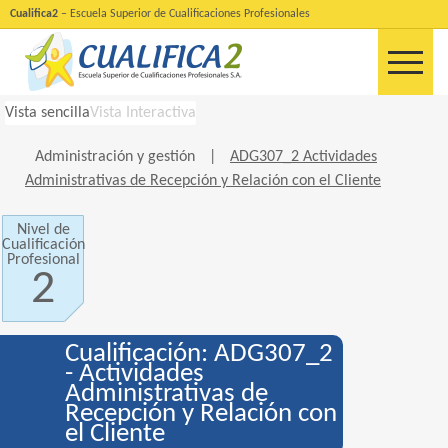
Cualifica2
– Escuela Superior de Cualificaciones Profesionales
Vista sencilla
Vista Interactiva
Administración y gestión
|
ADG307_2 Actividades
Administrativas de Recepción y Relación con el Cliente
Nivel de
Cualificación
Profesional
2
Cualificación: ADG307_2
- Actividades
Administrativas de
Recepción y Relación con
el Cliente