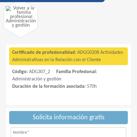
Administración
y gestión
Certificado de profesionalidad:
ADGG0208 Actividades
Administrativas en la Relación con el Cliente
Código:
ADG307_2
Familia Profesional:
Administración y gestión
Duración de la formación asociada:
570h
Solicita información gratis