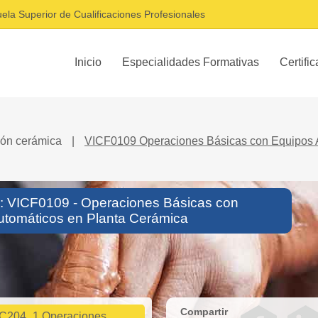
ela Superior de Cualificaciones Profesionales
Inicio
Especialidades Formativas
Certifi
ión cerámica
|
VICF0109 Operaciones Básicas con Equipos 
o: VICF0109 - Operaciones Básicas con
utomáticos en Planta Cerámica
Compartir
C204_1 Operaciones