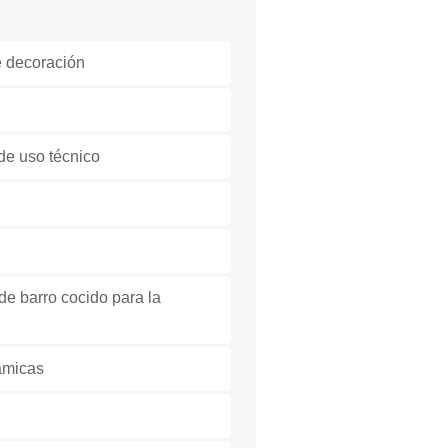
e decoración
de uso técnico
de barro cocido para la
ámicas