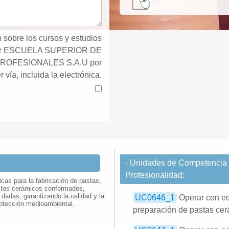
 sobre los cursos y estudios
por ESCUELA SUPERIOR DE
ROFESIONALES S.A.U por
r vía, incluida la electrónica.
· Unidades de Competencia d
Profesionalidad:
as para la fabricación de pastas,
uctos cerámicos conformados,
 dadas, garantizando la calidad y la
UC0646_1
Operar con eq
rotección medioambiental.
preparación de pastas ce