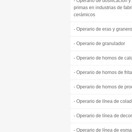
- Operario de dosificación
primas en industrias de fab
cerámicos
- Operario de eras y graner
- Operario de granulador
- Operario de hornos de ca
- Operario de hornos de frit
- Operario de hornos de pr
- Operario de línea de cola
- Operario de línea de deco
- Operario de línea de esma