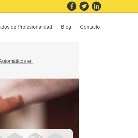
cados de Profesionalidad
Blog
Contacto
Automáticos en
Vidrio y
cerámica