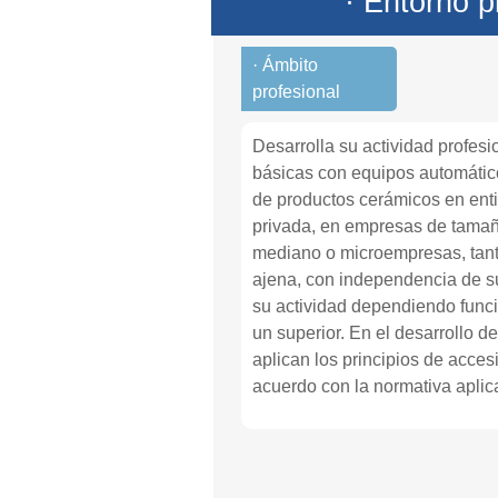
· Entorno p
· Ámbito
profesional
Desarrolla su actividad profes
básicas con equipos automático
de productos cerámicos en ent
privada, en empresas de tama
mediano o microempresas, tant
ajena, con independencia de su
su actividad dependiendo funci
un superior. En el desarrollo de
aplican los principios de acces
acuerdo con la normativa aplic