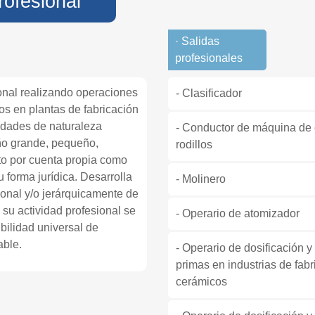
rofesional
· Salidas
profesionales
ional realizando operaciones
- Clasificador
s en plantas de fabricación
idades de naturaleza
- Conductor de máquina de c
ño grande, pequeño,
rodillos
o por cuenta propia como
 forma jurídica. Desarrolla
- Molinero
onal y/o jerárquicamente de
 su actividad profesional se
- Operario de atomizador
ibilidad universal de
able.
- Operario de dosificación
primas en industrias de fabr
cerámicos