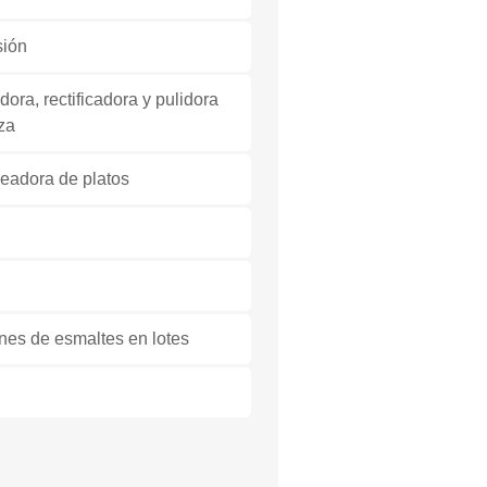
sión
ora, rectificadora y pulidora
za
eadora de platos
nes de esmaltes en lotes