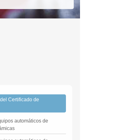
el Certificado de
uipos automáticos de
rámicas