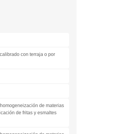
alibrado con terraja o por
 y homogeneización de materias
icación de fritas y esmaltes