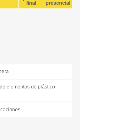
final
presencial
ibera
 de elementos de plástico
arcaciones