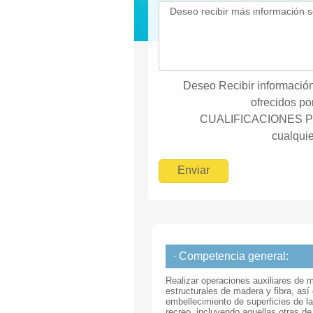
Deseo Recibir información
ofrecidos 
CUALIFICACIONES P
cualquie
· Competencia general:
Realizar operaciones auxiliares de
estructurales de madera y fibra, as
embellecimiento de superficies de l
recreo, incluyendo aquellas otras de