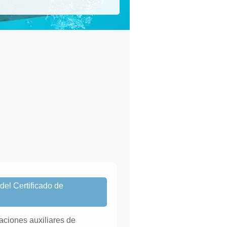
el Certificado de
aciones auxiliares de