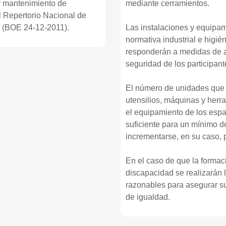
 y mantenimiento de
mediante cerramientos.
l Repertorio Nacional de
d. (BOE 24-12-2011).
Las instalaciones y equipam
normativa industrial e higié
responderán a medidas de a
seguridad de los participant
El número de unidades que 
utensilios, máquinas y herr
el equipamiento de los espac
suficiente para un mínimo 
incrementarse, en su caso, 
En el caso de que la formac
discapacidad se realizarán 
razonables para asegurar su
de igualdad.