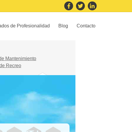
cados de Profesionalidad
Blog
Contacto
de Mantenimiento
 de Recreo
Transporte y
mantenimiento
de vehículos