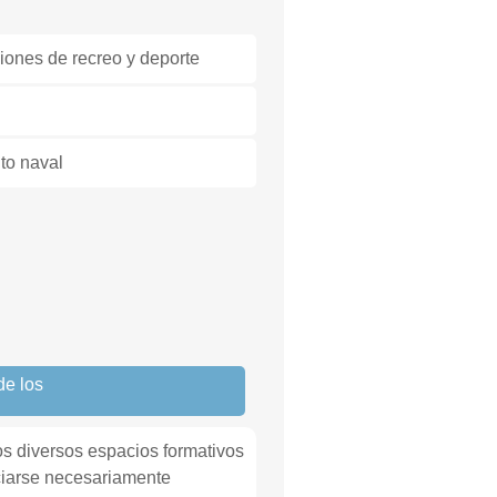
iones de recreo y deporte
to naval
de los
os diversos espacios formativos
ciarse necesariamente