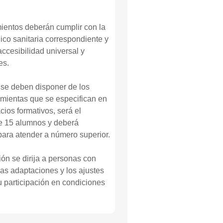
ientos deberán cumplir con la
nico sanitaria correspondiente y
ccesibilidad universal y
es.
se deben disponer de los
amientas que se especifican en
ios formativos, será el
de 15 alumnos y deberá
para atender a número superior.
ión se dirija a personas con
las adaptaciones y los ajustes
 participación en condiciones