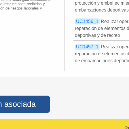
protección y embellecimien
do instrucciones recibidas y
ón de riesgos laborales y
embarcaciones deportivas 
UC1456_1
Realizar oper
reparación de elementos 
deportivas y de recreo
UC1457_1
Realizar oper
reparación de elementos de
de embarcaciones deportiv
n asociada
D