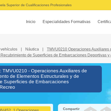
ela Superior de Cualificaciones Profesionales
Inicio
Especialidades Formativas
Certifi
 vehículos
|
Náutica
|
TMVU0210 Operaciones Auxiliares 
e Recubrimiento de Superficies de Embarcaciones Deportivas y
o: TMVU0210 - Operaciones Auxiliares de
nto de Elementos Estructurales y de
e Superficies de Embarcaciones
 Recreo
Compartir
MV452_1 Operaciones