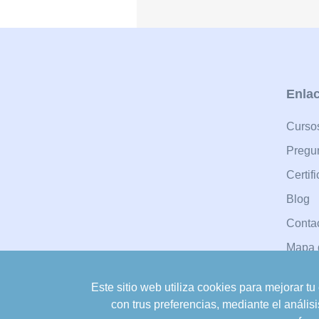
Enlac
Cursos
Pregun
Certif
Blog
Conta
Mapa d
Este sitio web utiliza cookies para mejorar t
con trus preferencias, mediante el análi