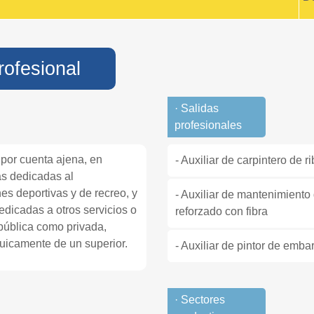
rofesional
· Salidas
profesionales
 por cuenta ajena, en
- Auxiliar de carpintero de r
s dedicadas al
s deportivas y de recreo, y
- Auxiliar de mantenimiento
dedicadas a otros servicios o
reforzado con fibra
 pública como privada,
uicamente de un superior.
- Auxiliar de pintor de emb
· Sectores