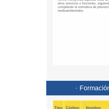
otros servicios o funciones, siguien
cumpliendo la normativa de prevenci
medioambientales.
· Formació
Tipo
Código
Nombre