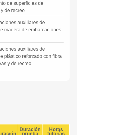
to de superficies de
y de recreo
aciones auxiliares de
de madera de embarcaciones
aciones auxiliares de
 plástico reforzado con fibra
as y de recreo
Duración
Horas
uración
prueba
tutorías