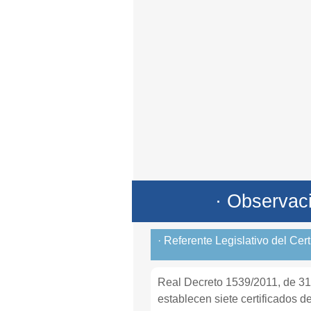
· Observac
· Referente Legislativo del Cer
Real Decreto 1539/2011, de 31 
establecen siete certificados d