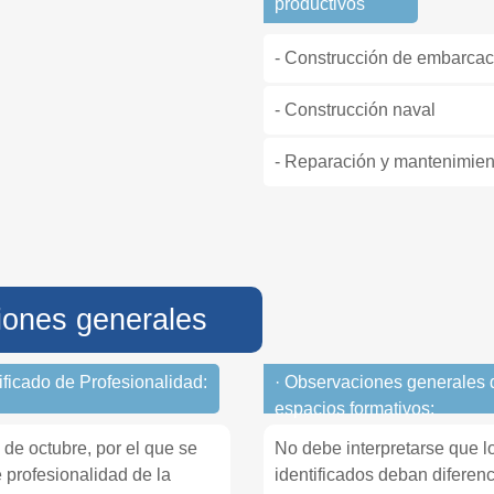
productivos
- Construcción de embarcac
- Construcción naval
- Reparación y mantenimien
iones generales
tificado de Profesionalidad:
· Observaciones generales 
espacios formativos:
de octubre, por el que se
No debe interpretarse que l
e profesionalidad de la
identificados deban diferen