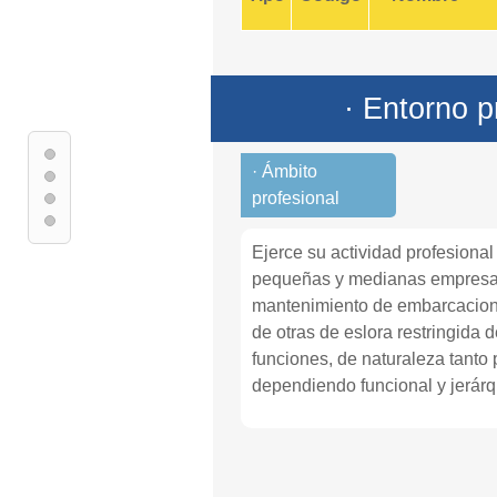
· Entorno p
· Ámbito
profesional
Ejerce su actividad profesional
pequeñas y medianas empresa
mantenimiento de embarcacione
de otras de eslora restringida 
funciones, de naturaleza tanto
dependiendo funcional y jerárq