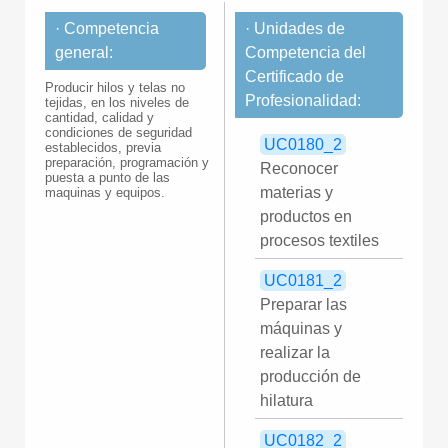
· Competencia
· Unidades de
general:
Competencia del
Certificado de
Producir hilos y telas no
Profesionalidad:
tejidas, en los niveles de
cantidad, calidad y
condiciones de seguridad
UC0180_2
establecidos, previa
preparación, programación y
Reconocer
puesta a punto de las
materias y
maquinas y equipos.
productos en
procesos textiles
UC0181_2
Preparar las
máquinas y
realizar la
producción de
hilatura
UC0182_2