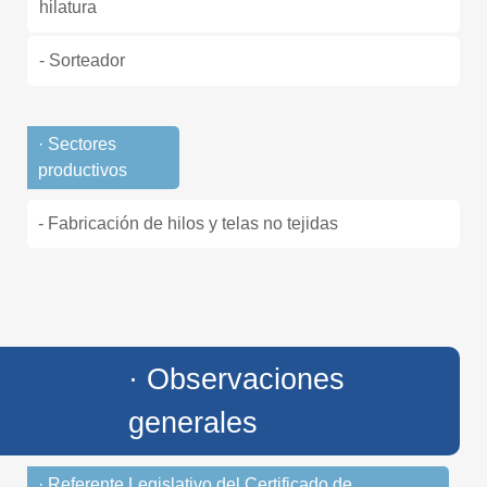
hilatura
- Sorteador
· Sectores
productivos
- Fabricación de hilos y telas no tejidas
· Observaciones
generales
· Referente Legislativo del Certificado de