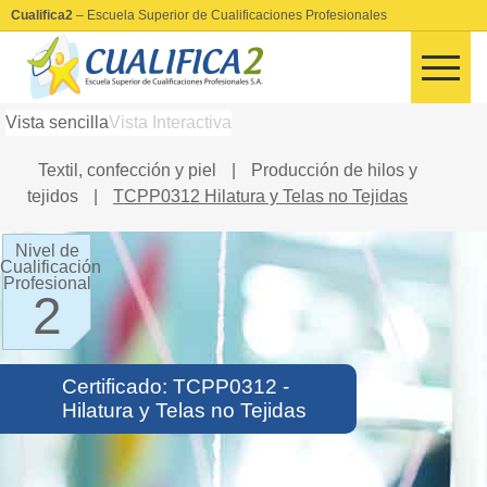
Cualifica2
– Escuela Superior de Cualificaciones Profesionales
Vista sencilla
Vista Interactiva
Textil, confección y piel
|
Producción de hilos y
tejidos
|
TCPP0312 Hilatura y Telas no Tejidas
Nivel de
Cualificación
Profesional
2
Certificado: TCPP0312 -
Hilatura y Telas no Tejidas