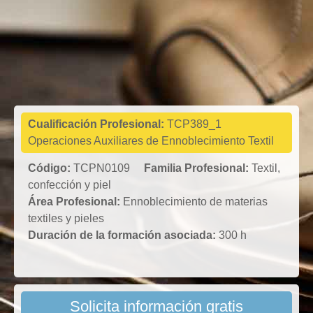
Textil,
confección y
piel
Cualificación Profesional:
TCP389_1
Operaciones Auxiliares de Ennoblecimiento Textil
Código:
TCPN0109
Familia Profesional:
Textil,
confección y piel
Área Profesional:
Ennoblecimiento de materias
textiles y pieles
Duración de la formación asociada:
300 h
Solicita información gratis