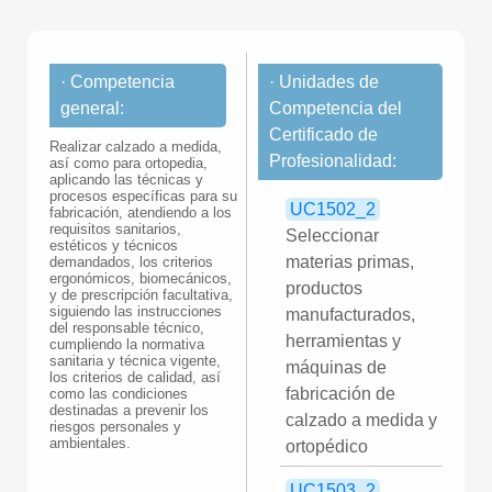
· Competencia
· Unidades de
general:
Competencia del
Certificado de
Realizar calzado a medida,
Profesionalidad:
así como para ortopedia,
aplicando las técnicas y
procesos específicas para su
UC1502_2
fabricación, atendiendo a los
requisitos sanitarios,
Seleccionar
estéticos y técnicos
materias primas,
demandados, los criterios
ergonómicos, biomecánicos,
productos
y de prescripción facultativa,
siguiendo las instrucciones
manufacturados,
del responsable técnico,
herramientas y
cumpliendo la normativa
sanitaria y técnica vigente,
máquinas de
los criterios de calidad, así
fabricación de
como las condiciones
destinadas a prevenir los
calzado a medida y
riesgos personales y
ambientales.
ortopédico
UC1503_2