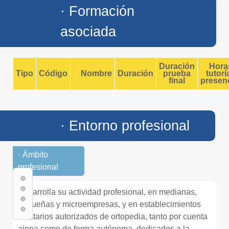
· Formación
asociada
Duración
Hora
Tipo
Código
Nombre
Duración
prueba
tutorí
final
presenc
· Entorno profesional
· Ámbito
profesional
Desarrolla su actividad profesional, en medianas,
pequeñas y microempresas, y en establecimientos
sanitarios autorizados de ortopedia, tanto por cuenta
ajena como de forma autónoma, dedicados a la