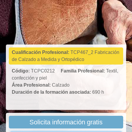
Textil,
confección y
piel
Cualificación Profesional:
TCP467_2 Fabricación
de Calzado a Medida y Ortopédico
Código:
TCPC0212
Familia Profesional:
Textil,
confección y piel
Área Profesional:
Calzado
Duración de la formación asociada:
690 h
Solicita información gratis