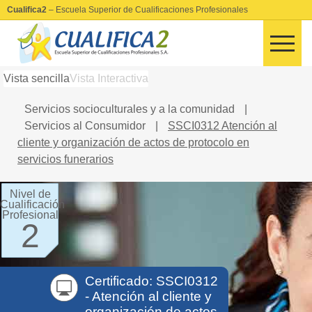
Cualifica2
– Escuela Superior de Cualificaciones Profesionales
Vista sencilla
Vista Interactiva
Servicios socioculturales y a la comunidad
|
Servicios al Consumidor
|
SSCI0312 Atención al
cliente y organización de actos de protocolo en
servicios funerarios
Nivel de
Cualificación
Profesional
2
Certificado: SSCI0312
- Atención al cliente y
organización de actos