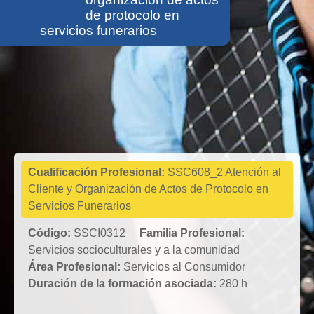
de protocolo en
servicios funerarios
Servicios
socioculturales
y a la
comunidad
Cualificación Profesional:
SSC608_2 Atención al
Cliente y Organización de Actos de Protocolo en
Servicios Funerarios
Código:
SSCI0312
Familia Profesional:
Servicios socioculturales y a la comunidad
Área Profesional:
Servicios al Consumidor
Duración de la formación asociada:
280 h