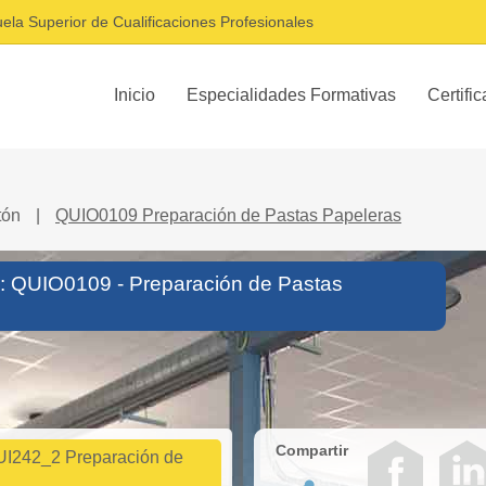
ela Superior de Cualificaciones Profesionales
Inicio
Especialidades Formativas
Certifi
rtón
|
QUIO0109 Preparación de Pastas Papeleras
o: QUIO0109 - Preparación de Pastas
Compartir
I242_2 Preparación de