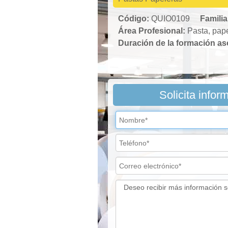
Código:
QUIO0109
Familia
Área Profesional:
Pasta, pape
Duración de la formación a
Solicita infor