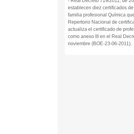
- Real Decreto 719/2011, de 20
establecen diez certificados de
familia profesional Química que
Repertorio Nacional de certific
actualiza el certificado de pro
como anexo III en el Real Decr
noviembre (BOE-23-06-2011).