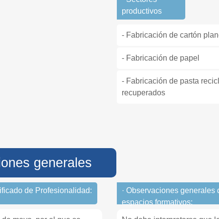
productivos
- Fabricación de cartón pla
- Fabricación de papel
- Fabricación de pasta recic
recuperados
iones generales
tificado de Profesionalidad:
· Observaciones generales 
espacios formativos: