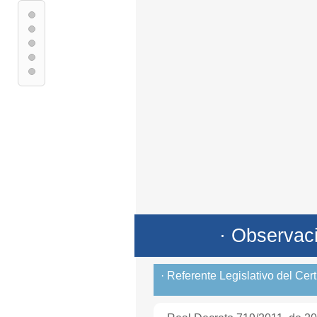
· Observac
· Referente Legislativo del Cer