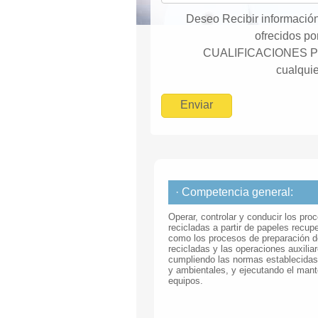
Deseo Recibir información
ofrecidos 
CUALIFICACIONES P
cualquie
· Competencia general:
Operar, controlar y conducir los pr
recicladas a partir de papeles recup
como los procesos de preparación d
recicladas y las operaciones auxilia
cumpliendo las normas establecidas 
y ambientales, y ejecutando el mant
equipos.