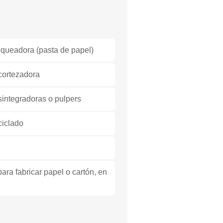
queadora (pasta de papel)
cortezadora
integradoras o pulpers
ciclado
ra fabricar papel o cartón, en