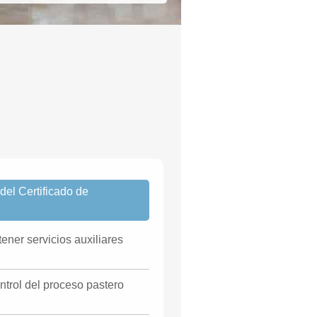
el Certificado de
ner servicios auxiliares
ntrol del proceso pastero