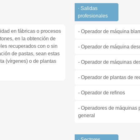
· Salidas
profesionales
vidad en fábricas o procesos
- Operador de máquina blan
tones, en la obtención de
eles recuperados con o sin
- Operador de máquina des
ación de pastas, sean estas
ta (vírgenes) o de plantas
- Operador de máquinas des
- Operador de plantas de re
- Operador de refinos
- Operadores de máquinas pa
general
· Sectores