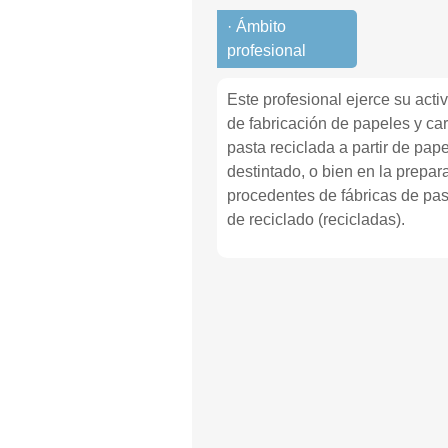
· Ámbito
profesional
Este profesional ejerce su acti
de fabricación de papeles y car
pasta reciclada a partir de pap
destintado, o bien en la prepar
procedentes de fábricas de pas
de reciclado (recicladas).