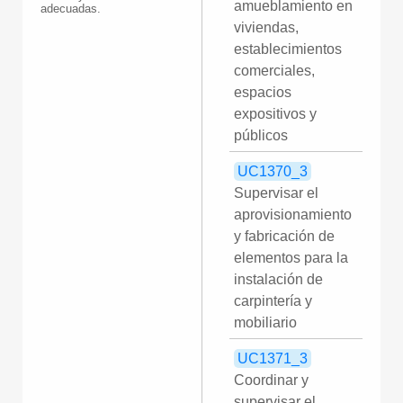
amueblamiento en
adecuadas.
viviendas,
establecimientos
comerciales,
espacios
expositivos y
públicos
UC1370_3
Supervisar el
aprovisionamiento
y fabricación de
elementos para la
instalación de
carpintería y
mobiliario
UC1371_3
Coordinar y
supervisar el