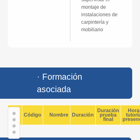
montaje de
instalaciones de
carpintería y
mobiliario
· Formación
asociada
Duración
Hora
Tipo
Código
Nombre
Duración
prueba
tutorí
final
presenc