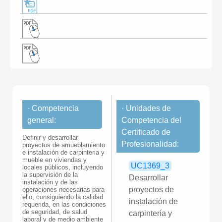
· Competencia
· Unidades de
general:
Competencia del
Certificado de
Definir y desarrollar
Profesionalidad:
proyectos de amueblamiento
e instalación de carpinteria y
mueble en viviendas y
UC1369_3
locales públicos, incluyendo
la supervisión de la
Desarrollar
instalación y de las
proyectos de
operaciones necesarias para
ello, consiguiendo la calidad
instalación de
requerida, en las condiciones
de seguridad, de salud
carpintería y
laboral y de medio ambiente