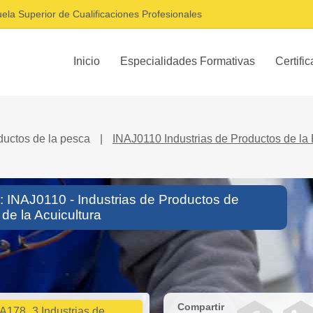
ela Superior de Cualificaciones Profesionales
Inicio
Especialidades Formativas
Certifi
ductos de la pesca
|
INAJ0110 Industrias de Productos de la 
o: INAJ0110 - Industrias de Productos de
 de la Acuicultura
Compartir
A178_3 Industrias de