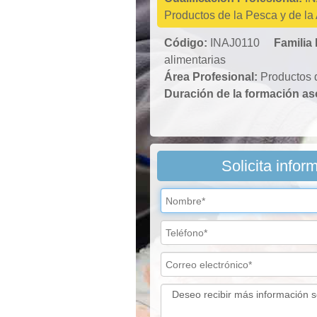
Productos de la Pesca y de la 
Código:
INAJ0110
Familia
alimentarias
Área Profesional:
Productos 
Duración de la formación a
Solicita infor