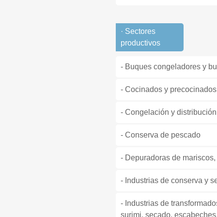
· Sectores
productivos
- Buques congeladores y bu
- Cocinados y precocinado
- Congelación y distribució
- Conserva de pescado
- Depuradoras de mariscos, 
- Industrias de conserva y
- Industrias de transformad
surimi, secado, escabeches