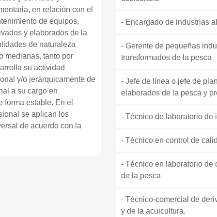
mentaria, en relación con el
tenimiento de equipos,
- Encargado de industrias a
ivados y elaborados de la
ntidades de naturaleza
- Gerente de pequeñas indu
o medianas, tanto por
transformados de la pesca
rrolla su actividad
onal y/o jerárquicamente de
- Jefe de línea o jefe de pla
nal a su cargo en
elaborados de la pesca y pr
 forma estable. En el
sional se aplican los
- Técnico de laboratorio de 
versal de acuerdo con la
- Técnico en control de cali
- Técnico en laboratorio de 
de la pesca
- Técnico-comercial de deri
y de la acuicultura.