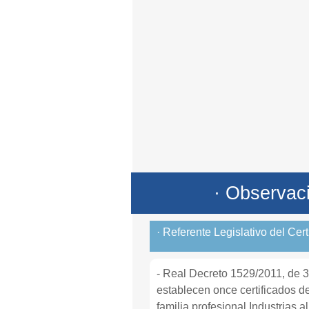
· Observac
· Referente Legislativo del Cer
- Real Decreto 1529/2011, de 3
establecen once certificados de
familia profesional Industrias 