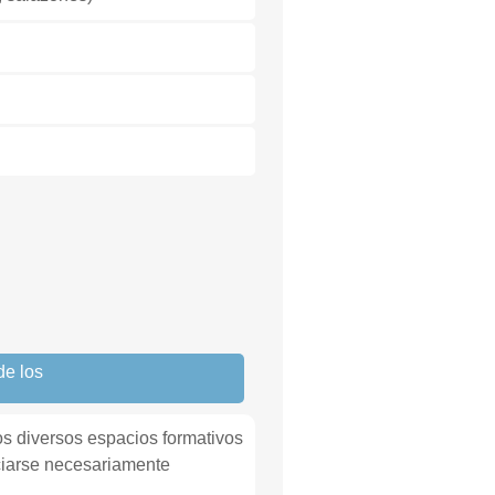
de los
os diversos espacios formativos
ciarse necesariamente