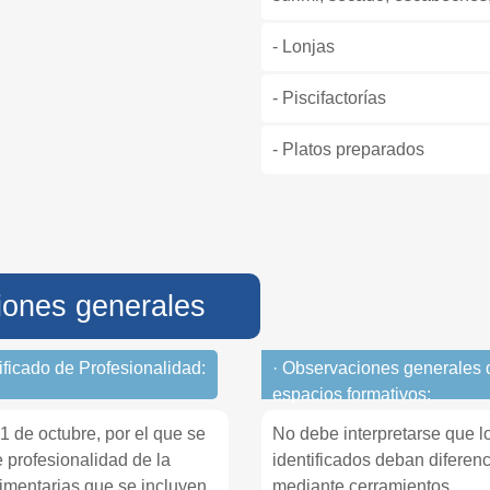
- Lonjas
- Piscifactorías
- Platos preparados
iones generales
tificado de Profesionalidad:
· Observaciones generales 
espacios formativos:
1 de octubre, por el que se
No debe interpretarse que l
 profesionalidad de la
identificados deban diferen
alimentarias que se incluyen
mediante cerramientos.