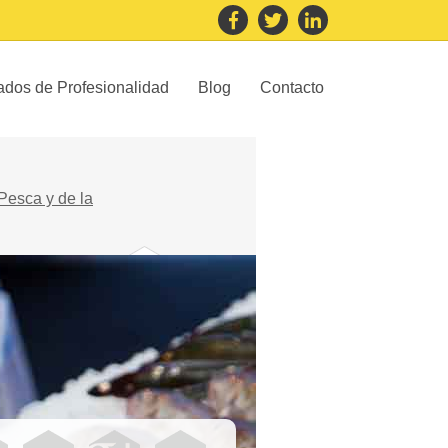
cados de Profesionalidad
Blog
Contacto
Pesca y de la
Industrias
alimentarias