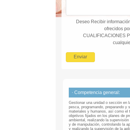
Deseo Recibir información
ofrecidos 
CUALIFICACIONES P
cualquie
· Competencia general:
Gestionar una unidad o sección en la
pesca, programando, preparando y s
materiales y humanos, así como el t
objetivos fijados en los planes de p
ambiental, realizando la supervisión
y de manipulación, controlando la ap
y realizando la supervisión de la apl