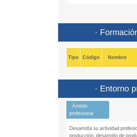
· Formació
Tipo
Código
Nombre
· Entorno p
· Ámbito
profesional
Desarrolla su actividad profesi
producción, desarrollo de produ