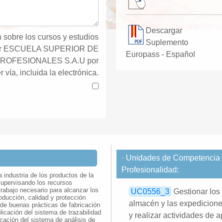
Descargar
 sobre los cursos y estudios
Suplemento
por ESCUELA SUPERIOR DE
Europass - Español
ROFESIONALES S.A.U por
r vía, incluida la electrónica.
· Unidades de Competencia d
Profesionalidad:
 industria de los productos de la
upervisando los recursos
rabajo necesario para alcanzar los
UC0556_3
Gestionar los 
roducción, calidad y protección
almacén y las expediciones
 de buenas prácticas de fabricación
licación del sistema de trazabilidad
y realizar actividades de 
icación del sistema de análisis de