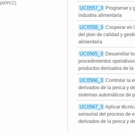
l (APPCC).
UC0557_3
Programar y g
industria alimentaria
UC0558_3
Cooperar en l
del plan de calidad y gesti
alimentaria
UC0565_3
Desarrollar lo
procedimientos operativos
productos derivados de la 
UC0566_3
Controlar la 
derivados de la pesca y de
sistemas automáticos de 
UC0567_3
Aplicar técnic
sensorial del proceso de 
derivados de la pesca y de