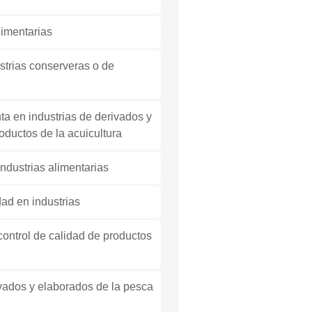
limentarias
strias conserveras o de
nta en industrias de derivados y
oductos de la acuicultura
industrias alimentarias
dad en industrias
control de calidad de productos
vados y elaborados de la pesca