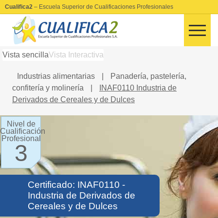
Cualifica2
– Escuela Superior de Cualificaciones Profesionales
Vista sencilla
Vista Interactiva
Industrias alimentarias
|
Panadería, pastelería,
confitería y molinería
|
INAF0110 Industria de
Derivados de Cereales y de Dulces
Nivel de
Cualificación
Profesional
3
Certificado: INAF0110 -
Industria de Derivados de
Cereales y de Dulces