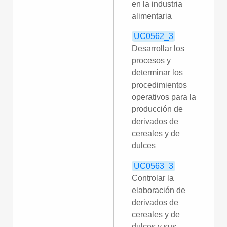
en la industria
alimentaria
UC0562_3
Desarrollar los
procesos y
determinar los
procedimientos
operativos para la
producción de
derivados de
cereales y de
dulces
UC0563_3
Controlar la
elaboración de
derivados de
cereales y de
dulces y sus