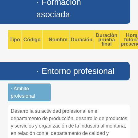
· Formación
asociada
Duración
Hora
Tipo
Código
Nombre
Duración
prueba
tutorí
final
presenc
· Entorno profesional
· Ámbito
profesional
Desarrolla su actividad profesional en el
departamento de producción, desarrollo de productos
y servicios y organización de la industria alimentaria,
en relación con el departamento de calidad y