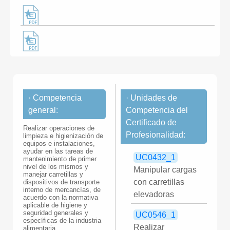
· Competencia
· Unidades de
general:
Competencia del
Certificado de
Realizar operaciones de
Profesionalidad:
limpieza e higienización de
equipos e instalaciones,
ayudar en las tareas de
UC0432_1
mantenimiento de primer
nivel de los mismos y
Manipular cargas
manejar carretillas y
con carretillas
dispositivos de transporte
interno de mercancías, de
elevadoras
acuerdo con la normativa
aplicable de higiene y
seguridad generales y
UC0546_1
específicas de la industria
Realizar
alimentaria.