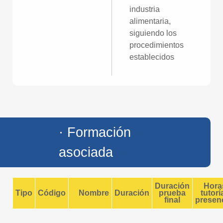
industria
alimentaria,
siguiendo los
procedimientos
establecidos
· Formación
asociada
Duración
Hora
Tipo
Código
Nombre
Duración
prueba
tutorí
final
presenc