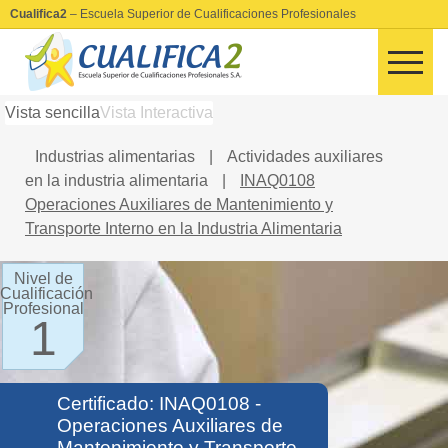
Cualifica2
– Escuela Superior de Cualificaciones Profesionales
Vista sencilla
Vista Interactiva
Industrias alimentarias
|
Actividades auxiliares
en la industria alimentaria
|
INAQ0108
Operaciones Auxiliares de Mantenimiento y
Transporte Interno en la Industria Alimentaria
Nivel de
Cualificación
Profesional
1
Certificado: INAQ0108 -
Operaciones Auxiliares de
Mantenimiento y Transporte