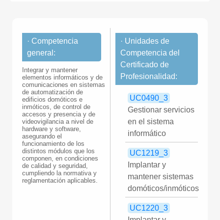
· Competencia
· Unidades de
general:
Competencia del
Certificado de
Integrar y mantener
Profesionalidad:
elementos informáticos y de
comunicaciones en sistemas
de automatización de
UC0490_3
edificios domóticos e
inmóticos, de control de
Gestionar servicios
accesos y presencia y de
en el sistema
videovigilancia a nivel de
hardware y software,
informático
asegurando el
funcionamiento de los
distintos módulos que los
UC1219_3
componen, en condiciones
Implantar y
de calidad y seguridad,
cumpliendo la normativa y
mantener sistemas
reglamentación aplicables.
domóticos/inmóticos
UC1220_3
Implantar y