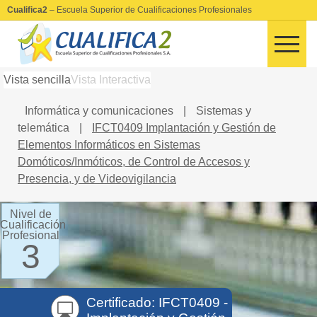
Cualifica2
– Escuela Superior de Cualificaciones Profesionales
Vista sencilla
Vista Interactiva
Informática y comunicaciones
|
Sistemas y
telemática
|
IFCT0409 Implantación y Gestión de
Elementos Informáticos en Sistemas
Domóticos/Inmóticos, de Control de Accesos y
Presencia, y de Videovigilancia
Nivel de
Cualificación
Profesional
3
Certificado: IFCT0409 -