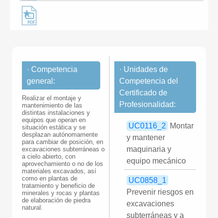
· Competencia
· Unidades de
general:
Competencia del
Certificado de
Realizar el montaje y
Profesionalidad:
mantenimiento de las
distintas instalaciones y
equipos que operan en
UC0116_2
Montar
situación estática y se
desplazan autónomamente
y mantener
para cambiar de posición, en
maquinaria y
excavaciones subterráneas o
a cielo abierto, con
equipo mecánico
aprovechamiento o no de los
materiales excavados, así
como en plantas de
UC0858_1
tratamiento y beneficio de
Prevenir riesgos en
minerales y rocas y plantas
de elaboración de piedra
excavaciones
natural.
subterráneas y a