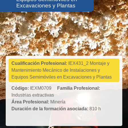
Excavaciones y Plantas
Industrias
extractivas
Cualificación Profesional:
IEX431_2 Montaje y
Mantenimiento Mecánico de Instalaciones y
Equipos Semimóviles en Excavaciones y Plantas
Código:
IEXM0709
Familia Profesional:
Industrias extractivas
Área Profesional:
Minería
Duración de la formación asociada:
810 h