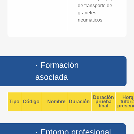
de transporte de
graneles
neumáticos
· Formación
asociada
Duración
Hora
Tipo
Código
Nombre
Duración
prueba
tutorí
final
presenc
· Entorno profesional