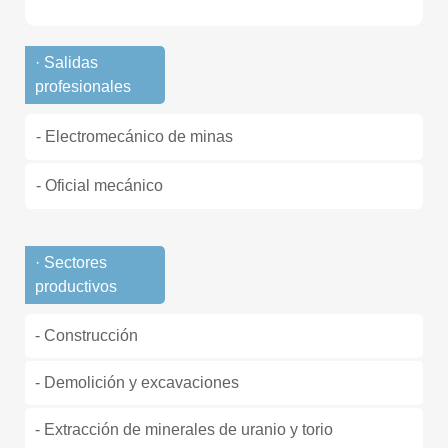
· Salidas
profesionales
- Electromecánico de minas
- Oficial mecánico
· Sectores
productivos
- Construcción
- Demolición y excavaciones
- Extracción de minerales de uranio y torio