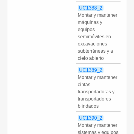
UC1388_2
Montar y mantener
máquinas y
equipos
semimóviles en
excavaciones
subterráneas y a
cielo abierto
UC1389_2
Montar y mantener
cintas
transportadoras y
transportadores
blindados
UC1390_2
Montar y mantener
sistemas y equipos