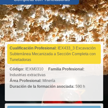
Industrias
extractivas
Cualificación Profesional:
IEX433_3 Excavación
Subterránea Mecanizada a Sección Completa con
Tuneladoras
Código:
IEXM0310
Familia Profesional:
Industrias extractivas
Área Profesional:
Minería
Duración de la formación asociada:
590 h