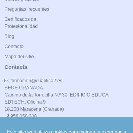
Preguntas frecuentes
Certificados de
Profesionalidad
Blog
Contacto
Mapa del sitio
Contacta
formacion@cualifica2.es
SEDE GRANADA
Camino de la Torrecilla N.º 30, EDIFICIO EDUCA
EDTECH, Oficina 9
18.200 Maracena (Granada)
958 050 208
Este sitio web utiliza cookies para mejorar tu experiencia