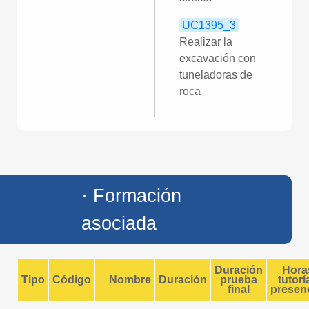
UC1395_3
Realizar la
excavación con
tuneladoras de
roca
· Formación
asociada
Duración
Hora
Tipo
Código
Nombre
Duración
prueba
tutorí
final
presenc