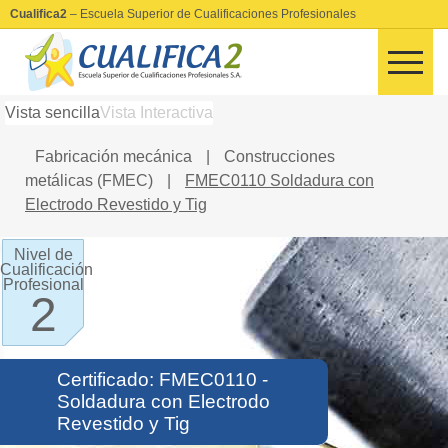
Cualifica2
– Escuela Superior de Cualificaciones Profesionales
Vista sencilla
Vista Interactiva
Fabricación mecánica
|
Construcciones
metálicas (FMEC)
|
FMEC0110 Soldadura con
Electrodo Revestido y Tig
Nivel de
Cualificación
Profesional
2
Certificado: FMEC0110 -
Soldadura con Electrodo
Revestido y Tig