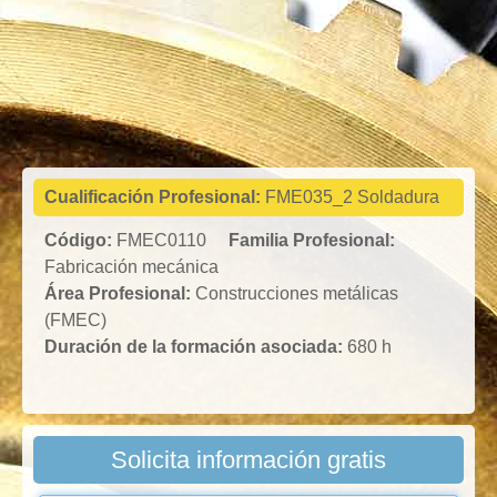
Fabricación
mecánica
Cualificación Profesional:
FME035_2 Soldadura
Código:
FMEC0110
Familia Profesional:
Fabricación mecánica
Área Profesional:
Construcciones metálicas
(FMEC)
Duración de la formación asociada:
680 h
Solicita información gratis