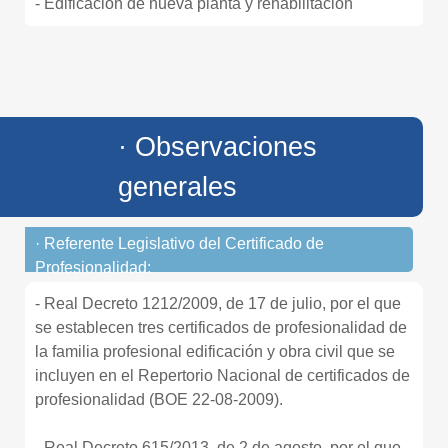
- Edificación de nueva planta y rehabilitación
· Observaciones
generales
· Referente Legislativo del Certificado de
Profesionalidad:
- Real Decreto 1212/2009, de 17 de julio, por el que
se establecen tres certificados de profesionalidad de
la familia profesional edificación y obra civil que se
incluyen en el Repertorio Nacional de certificados de
profesionalidad (BOE 22-08-2009).
- Real Decreto 615/2013, de 2 de agosto, por el que