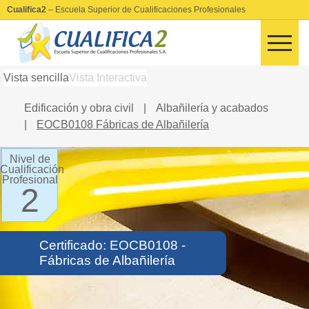
Cualifica2
– Escuela Superior de Cualificaciones Profesionales
Vista sencilla
Vista Interactiva
Edificación y obra civil
|
Albañilería y acabados
|
EOCB0108 Fábricas de Albañilería
Nivel de
Cualificación
Profesional
2
Certificado: EOCB0108 -
Fábricas de Albañilería