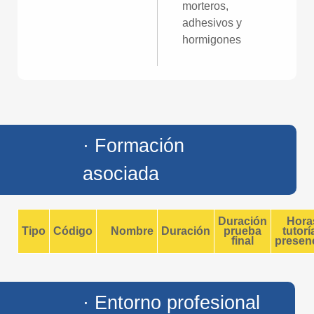
morteros,
adhesivos y
hormigones
· Formación
asociada
Duración
Hora
Tipo
Código
Nombre
Duración
prueba
tutorí
final
presenc
· Entorno profesional