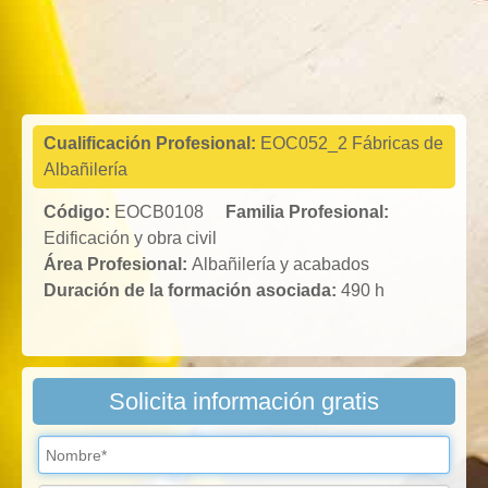
Edificación y
obra civil
Cualificación Profesional:
EOC052_2 Fábricas de
Albañilería
Código:
EOCB0108
Familia Profesional:
Edificación y obra civil
Área Profesional:
Albañilería y acabados
Duración de la formación asociada:
490 h
Solicita información gratis