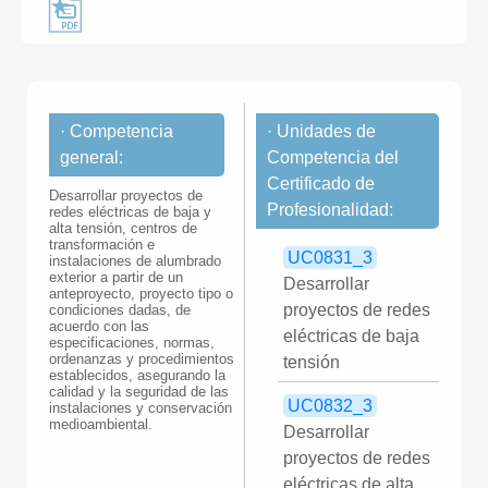
· Competencia
· Unidades de
general:
Competencia del
Certificado de
Desarrollar proyectos de
Profesionalidad:
redes eléctricas de baja y
alta tensión, centros de
transformación e
UC0831_3
instalaciones de alumbrado
exterior a partir de un
Desarrollar
anteproyecto, proyecto tipo o
proyectos de redes
condiciones dadas, de
acuerdo con las
eléctricas de baja
especificaciones, normas,
ordenanzas y procedimientos
tensión
establecidos, asegurando la
calidad y la seguridad de las
UC0832_3
instalaciones y conservación
medioambiental.
Desarrollar
proyectos de redes
eléctricas de alta