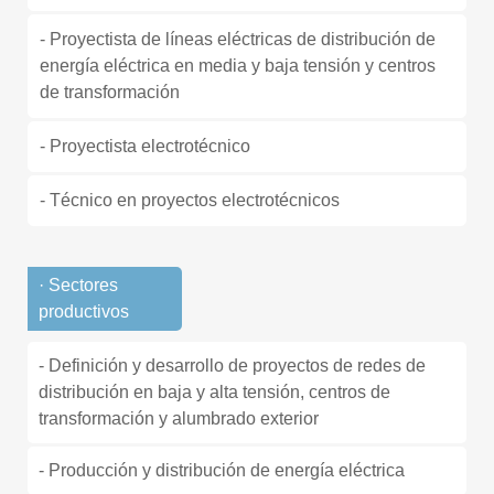
- Proyectista de líneas eléctricas de distribución de
energía eléctrica en media y baja tensión y centros
de transformación
- Proyectista electrotécnico
- Técnico en proyectos electrotécnicos
· Sectores
productivos
- Definición y desarrollo de proyectos de redes de
distribución en baja y alta tensión, centros de
transformación y alumbrado exterior
- Producción y distribución de energía eléctrica