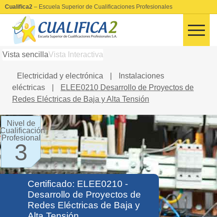
Cualifica2
– Escuela Superior de Cualificaciones Profesionales
Vista sencilla
Vista Interactiva
Electricidad y electrónica
|
Instalaciones
eléctricas
|
ELEE0210 Desarrollo de Proyectos de
Redes Eléctricas de Baja y Alta Tensión
Nivel de
Cualificación
Profesional
3
Certificado: ELEE0210 -
Desarrollo de Proyectos de
Redes Eléctricas de Baja y
Alta Tensión