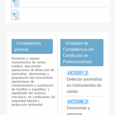
· Competencia
· Unidades de
general:
Competencia del
Certificado de
Mantener y reparar
Profesionalidad:
instrumentos de viento-
madera, ejecutando
operaciones de detección de
UC2107_2
anomalías; desmontaje y
preparación del instrumento;
Detectar anomalías
operaciones de
en instrumentos de
mantenimiento y sustitución
de muelles y zapatillas, y
viento
equilibrado del sistema
mecánico, en condiciones de
seguridad laboral y
UC2108_2
protección ambiental.
Desmontar y
preparar