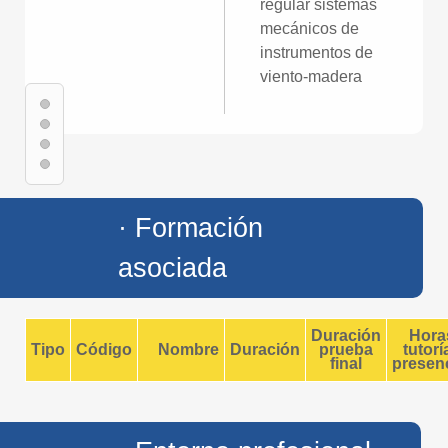
regular sistemas
mecánicos de
instrumentos de
viento-madera
· Formación
asociada
Duración
Hora
Tipo
Código
Nombre
Duración
prueba
tutorí
final
presenc