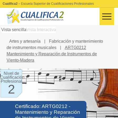
Cualifica2
– Escuela Superior de Cualificaciones Profesionales
Vista sencilla
Vista Interactiva
Artes y artesanía
|
Fabricación y mantenimiento
de instrumentos musicales
|
ARTG0212
Mantenimiento y Reparación de Instrumentos de
Viento-Madera
Nivel de
Cualificación
Profesional
2
Certificado: ARTG0212 -
Mantenimiento y Reparación
de Instrumentos de Viento-