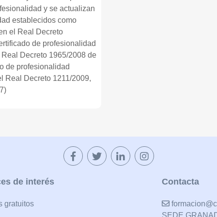
fesionalidad y se actualizan
lidad establecidos como
II en el Real Decreto
rtificado de profesionalidad
l Real Decreto 1965/2008 de
do de profesionalidad
el Real Decreto 1211/2009,
7)
es de interés
Contacta
 gratuitos
formacion@cu
SEDE GRANA