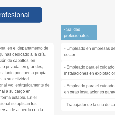
rofesional
· Salidas
profesionales
ional en el departamento de
- Empleado en empresas de 
uinas dedicado a la cría,
sector
ción de caballos, en
a o privada, en grandes,
- Empleado para el cuidado
 tanto por cuenta propia
instalaciones en explotaci
lla su actividad
onal y/o jerárquicamente de
- Empleado para el cuidado
nal a su cargo en
en otras instalaciones gan
forma estable. En el
sional se aplican los
- Trabajador de la cría de c
versal de acuerdo con la