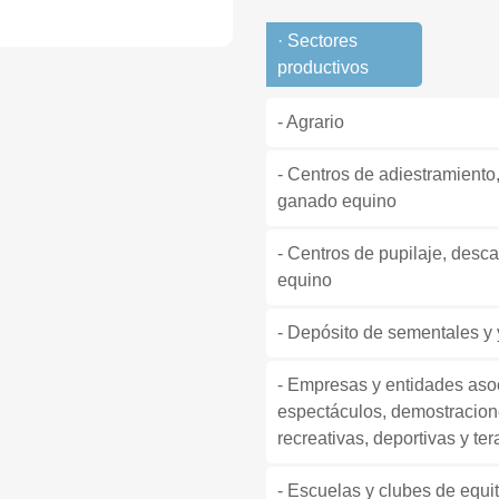
· Sectores
productivos
- Agrario
- Centros de adiestramient
ganado equino
- Centros de pupilaje, des
equino
- Depósito de sementales y
- Empresas y entidades aso
espectáculos, demostracion
recreativas, deportivas y te
- Escuelas y clubes de equi