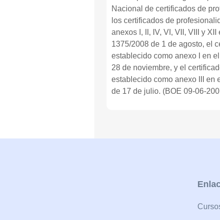
Nacional de certificados de pro
los certificados de profesiona
anexos I, II, IV, VI, VII, VIII y X
1375/2008 de 1 de agosto, el ce
establecido como anexo I en e
28 de noviembre, y el certifica
establecido como anexo III en 
de 17 de julio. (BOE 09-06-200
Enlac
Cursos