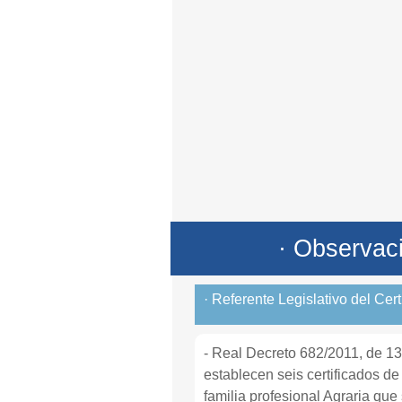
· Observac
· Referente Legislativo del Cer
- Real Decreto 682/2011, de 13
establecen seis certificados de
familia profesional Agraria que