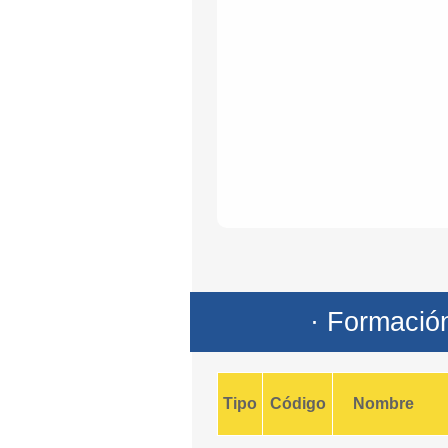
· Formació
Tipo
Código
Nombre