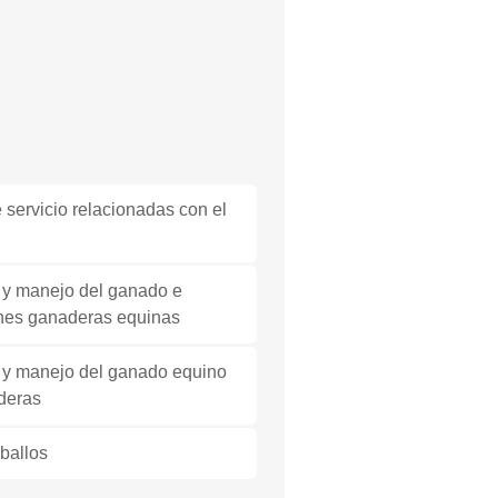
servicio relacionadas con el
 y manejo del ganado e
ones ganaderas equinas
 y manejo del ganado equino
aderas
aballos