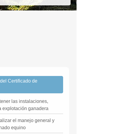
el Certificado de
ener las instalaciones,
a explotación ganadera
alizar el manejo general y
anado equino