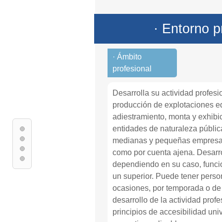
· Entorno p
· Ámbito
profesional
Desarrolla su actividad profes
producción de explotaciones eq
adiestramiento, monta y exhibi
entidades de naturaleza públic
medianas y pequeñas empresas,
como por cuenta ajena. Desarro
dependiendo en su caso, funci
un superior. Puede tener perso
ocasiones, por temporada o de 
desarrollo de la actividad profe
principios de accesibilidad uni