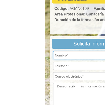
Código:
AGAN0109
Famili
Área Profesional:
Ganadería
Duración de la formación a
Solicita infor