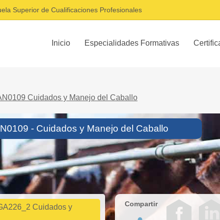
ela Superior de Cualificaciones Profesionales
Inicio
Especialidades Formativas
Certifi
N0109 Cuidados y Manejo del Caballo
AN0109 - Cuidados y Manejo del Caballo
Compartir
GA226_2 Cuidados y