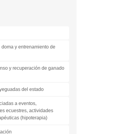
o, doma y entrenamiento de
canso y recuperación de ganado
 yeguadas del estado
ciadas a eventos,
es ecuestres, actividades
rapéuticas (hipoterapia)
tación