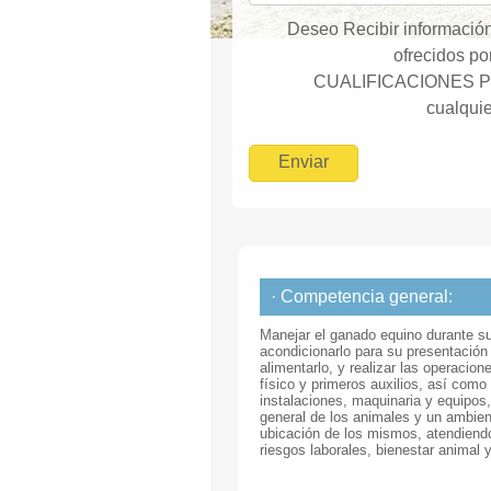
Deseo Recibir información
ofrecidos 
CUALIFICACIONES P
cualquie
· Competencia general:
Manejar el ganado equino durante su 
acondicionarlo para su presentación
alimentarlo, y realizar las operacio
físico y primeros auxilios, así como 
instalaciones, maquinaria y equipos,
general de los animales y un ambie
ubicación de los mismos, atendiendo
riesgos laborales, bienestar animal 