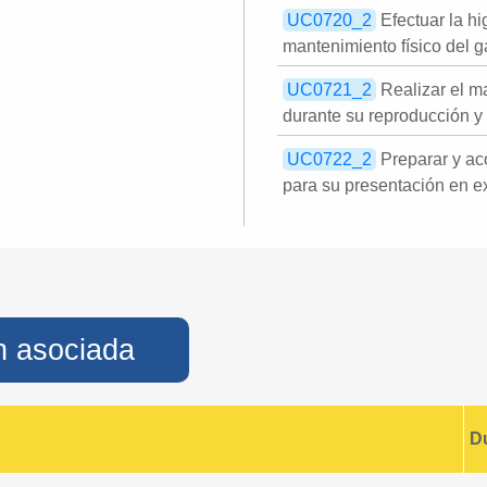
UC0720_2
Efectuar la hi
mantenimiento físico del 
UC0721_2
Realizar el m
durante su reproducción y 
UC0722_2
Preparar y ac
para su presentación en e
n asociada
D