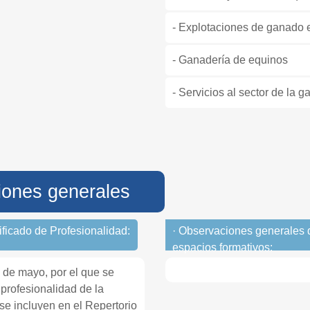
- Explotaciones de ganado 
- Ganadería de equinos
- Servicios al sector de la 
iones generales
tificado de Profesionalidad:
· Observaciones generales 
espacios formativos:
 de mayo, por el que se
 profesionalidad de la
 se incluyen en el Repertorio