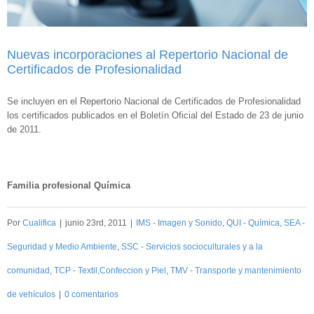
Nuevas incorporaciones al Repertorio Nacional de
Certificados de Profesionalidad
Se incluyen en el Repertorio Nacional de Certificados de Profesionalidad
los certificados publicados en el Boletín Oficial del Estado de 23 de junio
de 2011.
Familia profesional Química
Por
Cualifica
|
junio 23rd, 2011
|
IMS - Imagen y Sonido
,
QUI - Química
,
SEA -
Seguridad y Medio Ambiente
,
SSC - Servicios socioculturales y a la
comunidad
,
TCP - Textil,Confeccion y Piel
,
TMV - Transporte y mantenimiento
de vehículos
|
0 comentarios