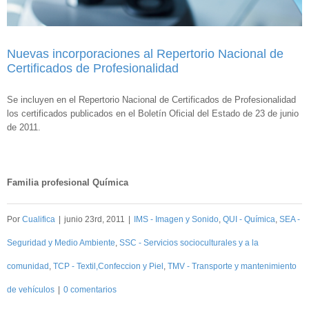
Nuevas incorporaciones al Repertorio Nacional de
Certificados de Profesionalidad
Se incluyen en el Repertorio Nacional de Certificados de Profesionalidad
los certificados publicados en el Boletín Oficial del Estado de 23 de junio
de 2011.
Familia profesional Química
Por
Cualifica
|
junio 23rd, 2011
|
IMS - Imagen y Sonido
,
QUI - Química
,
SEA -
Seguridad y Medio Ambiente
,
SSC - Servicios socioculturales y a la
comunidad
,
TCP - Textil,Confeccion y Piel
,
TMV - Transporte y mantenimiento
de vehículos
|
0 comentarios