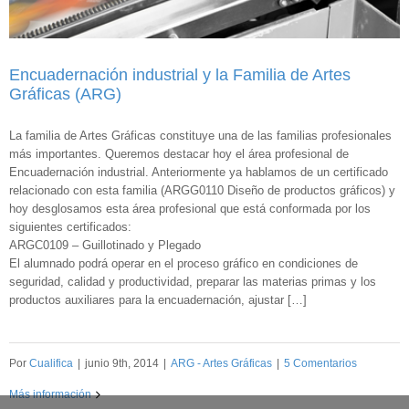
Encuadernación industrial y la Familia de Artes
Gráficas (ARG)
La familia de Artes Gráficas constituye una de las familias profesionales
más importantes. Queremos destacar hoy el área profesional de
Encuadernación industrial. Anteriormente ya hablamos de un certificado
relacionado con esta familia (ARGG0110 Diseño de productos gráficos) y
hoy desglosamos esta área profesional que está conformada por los
siguientes certificados:
ARGC0109 – Guillotinado y Plegado
El alumnado podrá operar en el proceso gráfico en condiciones de
seguridad, calidad y productividad, preparar las materias primas y los
productos auxiliares para la encuadernación, ajustar […]
Por
Cualifica
|
junio 9th, 2014
|
ARG - Artes Gráficas
|
5 Comentarios
Más información