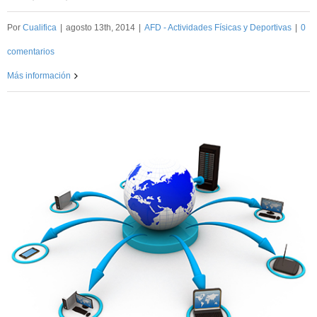
Por
Cualifica
|
agosto 13th, 2014
|
AFD - Actividades Físicas y Deportivas
|
0
comentarios
Más información