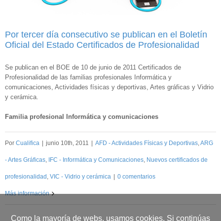
Por tercer día consecutivo se publican en el Boletín
Oficial del Estado Certificados de Profesionalidad
Se publican en el BOE de 10 de junio de 2011 Certificados de
Profesionalidad de las familias profesionales Informática y
comunicaciones, Actividades físicas y deportivas, Artes gráficas y Vidrio
y cerámica.
Familia profesional Informática y comunicaciones
Por
Cualifica
|
junio 10th, 2011
|
AFD - Actividades Físicas y Deportivas
,
ARG
- Artes Gráficas
,
IFC - Informática y Comunicaciones
,
Nuevos certificados de
profesionalidad
,
VIC - Vidrio y cerámica
|
0 comentarios
Más información
Como la mayoría de webs, usamos cookies. Si continúas