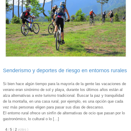
Senderismo y deportes de riesgo en entornos rurales
Si bien hace algún tiempo para la mayoría de la gente las vacaciones de
verano eran sinónimo de sol y playa, durante los últimos años están al
alza alternativas a este turismo tradicional. Buscar la paz y tranquilidad
de la montaña, en una casa rural, por ejemplo, es una opción que cada
vez más personas eligen para pasar sus días de descanso.
El entorno rural ofrece un sinfín de alternativas de ocio que pasan por lo
gastronómico, lo cultural o lo […]
4
/
5
(
2
votes
)