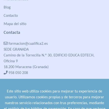
Blog
Contacto
Mapa del sitio
Contacta
formacion@cualifica2.es
SEDE GRANADA
Camino de la Torrecilla N.º 30, EDIFICIO EDUCA EDTECH,
Oficina 9
18.200 Maracena (Granada)
958 050 208
formacion@cualifica2.es
SEDE POZO ALCÓN
Este sitio web utiliza cookies para mejorar tu experiencia de
Pol. Ind. "La Asomadilla",
usuario. Utilizamos cookies propias y de terceros para mejorar
Nave 5-6 y anexos
nuestros servicio relacionados con trus preferencias, mediante
23485 Pozo Alcón (Jaén)