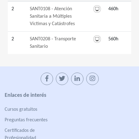
2
SANT0108 - Atención
460h
Sanitaria a Múltiples
Víctimas y Catástrofes
2
SANT0208 - Transporte
560h
Sanitario
Enlaces de interés
Cursos gratuitos
Preguntas frecuentes
Certificados de
Profesionalidad