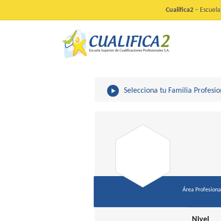
Cualifica2
– Escuela 
Selecciona tu Familia Profesio
Área Profesiona
Nivel