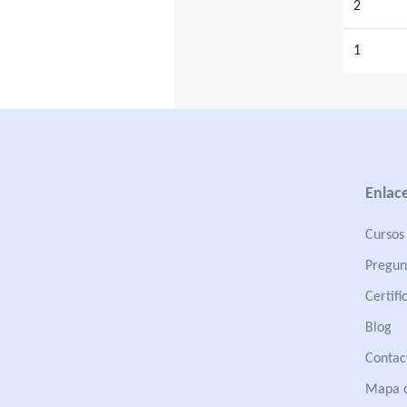
2
1
Enlace
Cursos 
Pregun
Certifi
Blog
Contac
Mapa d