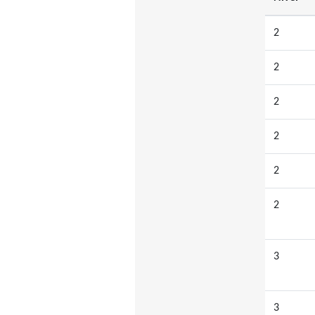
2
2
2
2
2
2
3
3