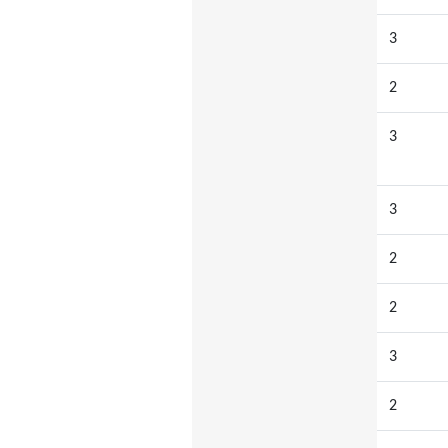
3
2
3
3
2
2
3
2